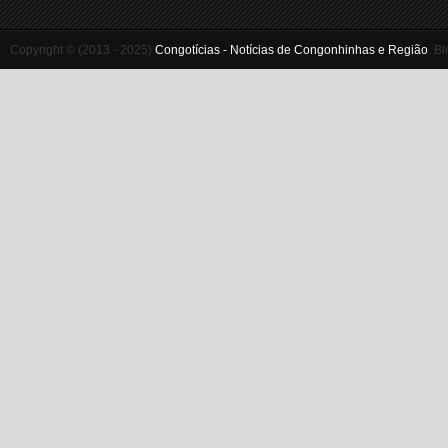
Copyright © (2013 - 2025)
Congotícias - Notícias de Congonhinhas e Região
.
Bl