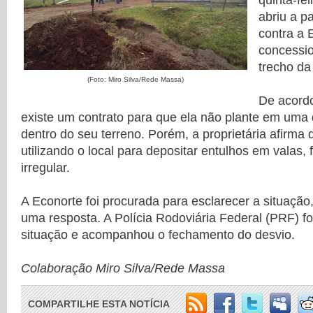
quinta-fei
abriu a 
contra a 
concessio
trecho da
(Foto: Miro Silva/Rede Massa)
De acordo
existe um contrato para que ela não plante em uma
dentro do seu terreno. Porém, a proprietária afirma
utilizando o local para depositar entulhos em valas, 
irregular.
A Econorte foi procurada para esclarecer a situação
uma resposta. A Polícia Rodoviária Federal (PRF) fo
situação e acompanhou o fechamento do desvio.
Colaboração Miro Silva/Rede Massa
COMPARTILHE ESTA NOTÍCIA