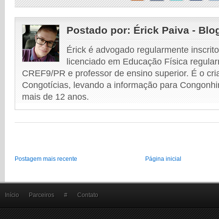
Postado por:
Érick Paiva - Blo
Érick é advogado regularmente inscri
licenciado em Educação Física regular
CREF9/PR e professor de ensino superior. É o cri
Congotícias, levando a informação para Congonhi
mais de 12 anos.
Postagem mais recente
Página inicial
Início
Parceiros
#
Contato