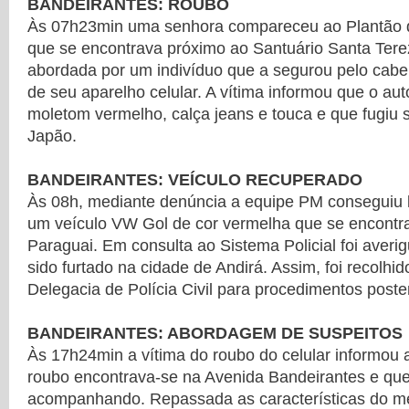
BANDEIRANTES: ROUBO
Às 07h23min uma senhora compareceu ao Plantão de
que se encontrava próximo ao Santuário Santa Tere
abordada por um indivíduo que a segurou pelo cabel
de seu aparelho celular. A vítima informou que o au
moletom vermelho, calça jeans e touca e que fugiu s
Japão.
BANDEIRANTES: VEÍCULO RECUPERADO
Às 08h, mediante denúncia a equipe PM conseguiu l
um veículo VW Gol de cor vermelha que se encontr
Paraguai. Em consulta ao Sistema Policial foi averi
sido furtado na cidade de Andirá. Assim, foi recolh
Delegacia de Polícia Civil para procedimentos poster
BANDEIRANTES: ABORDAGEM DE SUSPEITOS
Às 17h24min a vítima do roubo do celular informou 
roubo encontrava-se na Avenida Bandeirantes e que
acompanhando. Repassada as características do m