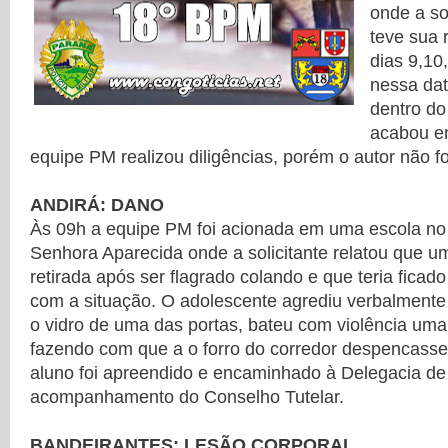
onde a so
teve sua 
dias 9,10
nessa dat
dentro do
acabou e
equipe PM realizou diligências, porém o autor não fo
ANDIRÁ: DANO
Às 09h a equipe PM foi acionada em uma escola no
Senhora Aparecida onde a solicitante relatou que u
retirada após ser flagrado colando e que teria ficad
com a situação. O adolescente agrediu verbalmente
o vidro de uma das portas, bateu com violência um
fazendo com que a o forro do corredor despencasse.
aluno foi apreendido e encaminhado à Delegacia de 
acompanhamento do Conselho Tutelar.
BANDEIRANTES: LESÃO CORPORAL