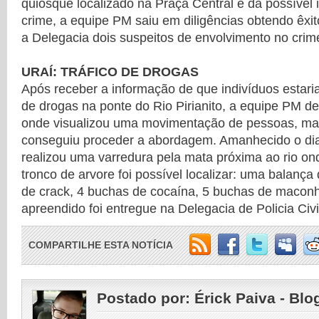
quiosque localizado na Praça Central e da possível 
crime, a equipe PM saiu em diligências obtendo êx
a Delegacia dois suspeitos de envolvimento no crim
URAÍ: TRÁFICO DE DROGAS
Após receber a informação de que indivíduos estaria
de drogas na ponte do Rio Pirianito, a equipe PM de
onde visualizou uma movimentação de pessoas, m
conseguiu proceder a abordagem. Amanhecido o dia
realizou uma varredura pela mata próxima ao rio o
tronco de arvore foi possível localizar: uma balança
de crack, 4 buchas de cocaína, 5 buchas de macon
apreendido foi entregue na Delegacia de Policia Civi
COMPARTILHE ESTA NOTÍCIA
Postado por:
Érick Paiva - Blo