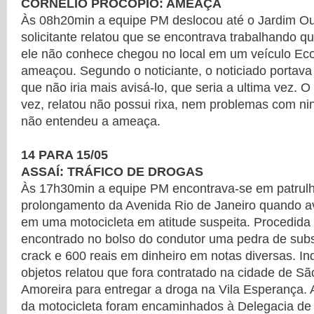
CORNÉLIO PROCÓPIO: AMEAÇA
Às 08h20min a equipe PM deslocou até o Jardim O
solicitante relatou que se encontrava trabalhando 
ele não conhece chegou no local em um veículo Eco 
ameaçou. Segundo o noticiante, o noticiado portava
que não iria mais avisá-lo, que seria a ultima vez. O 
vez, relatou não possui rixa, nem problemas com ni
não entendeu a ameaça.
14 PARA 15/05
ASSAÍ: TRÁFICO DE DROGAS
Às 17h30min a equipe PM encontrava-se em patrul
prolongamento da Avenida Rio de Janeiro quando av
em uma motocicleta em atitude suspeita. Procedida
encontrado no bolso do condutor uma pedra de subs
crack e 600 reais em dinheiro em notas diversas. I
objetos relatou que fora contratado na cidade de S
Amoreira para entregar a droga na Vila Esperança.
da motocicleta foram encaminhados à Delegacia de P