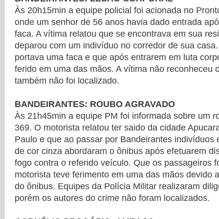
Às 20h15min a equipe policial foi acionada no Pront
onde um senhor de 56 anos havia dado entrada apó
faca. A vítima relatou que se encontrava em sua re
deparou com um indivíduo no corredor de sua casa. 
portava uma faca e que após entrarem em luta corp
ferido em uma das mãos. A vítima não reconheceu o
também não foi localizado.
BANDEIRANTES: ROUBO AGRAVADO
Às 21h45min a equipe PM foi informada sobre um r
369. O motorista relatou ter saido da cidade Apuca
Paulo e que ao passar por Bandeirantes indivíduos
de cor cinza abordaram o ônibus após efetuarem di
fogo contra o referido veículo. Que os passageiros 
motorista teve ferimento em uma das mãos devido ao
do ônibus. Equipes da Polícia Militar realizaram dilig
porém os autores do crime não foram localizados.