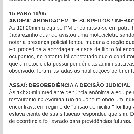
15 PARA 16/05
ANDIRÁ: ABORDAGEM DE SUSPEITOS / INFRA
Às 12h20min a equipe PM encontrava-se em patrul
Jacarezinho quando avistou uma motocicleta, sendo
notar a presença policial tentou mudar a direção qu
Foi procedida a abordagem e nada de ilícito foi en
ocupantes, no entanto foi constatado que o condutor
que a motocicleta possui pendências administrativas
observado, foram lavradas as notificações pertinent
ASSAÍ: DESOBEDIÊNCIA A DECISÃO JUDICIAL
Às 14h20min mediante denúncia anônima a equipe
restaurante na Avenida Rio de Janeiro onde um indi
encontrava em regime de “prisão domiciliar” foi flag
estava ciente de sua situação respondeu que sim. 
de ocorrência foi lavrado para providências futuras.