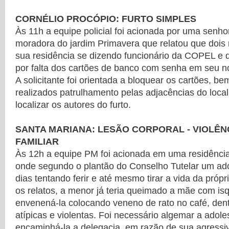
CORNÉLIO PROCÓPIO: FURTO SIMPLES
Às 11h a equipe policial foi acionada por uma senho
moradora do jardim Primavera que relatou que dois
sua residência se dizendo funcionário da COPEL e
por falta dos cartões de banco com senha em seu n
A solicitante foi orientada a bloquear os cartões, 
realizados patrulhamento pelas adjacências do loca
localizar os autores do furto.
SANTA MARIANA: LESÃO CORPORAL - VIOLÊN
FAMILIAR
Às 12h a equipe PM foi acionada em uma residência
onde segundo o plantão do Conselho Tutelar um ado
dias tentando ferir e até mesmo tirar a vida da pró
os relatos, a menor já teria queimado a mãe com isq
envenená-la colocando veneno de rato no café, dent
atípicas e violentas. Foi necessário algemar a adol
encaminhá-la a delegacia, em razão de sua agressiv