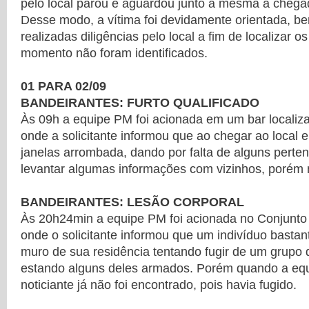
pelo local parou e aguardou junto a mesma a chegada
Desse modo, a vítima foi devidamente orientada, 
realizadas diligências pelo local a fim de localizar o
momento não foram identificados.
01 PARA 02/09
BANDEIRANTES: FURTO QUALIFICADO
Às 09h a equipe PM foi acionada em um bar localiz
onde a solicitante informou que ao chegar ao local
janelas arrombada, dando por falta de alguns perten
levantar algumas informações com vizinhos, porém 
BANDEIRANTES: LESÃO CORPORAL
Às 20h24min a equipe PM foi acionada no Conjunto
onde o solicitante informou que um indivíduo basta
muro de sua residência tentando fugir de um grupo 
estando alguns deles armados. Porém quando a eq
noticiante já não foi encontrado, pois havia fugido.