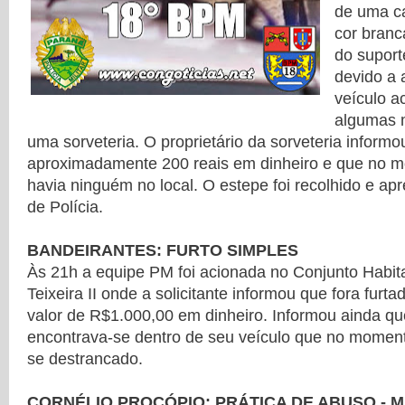
de uma c
cor branc
do suport
devido a 
veículo a
algumas 
uma sorveteria. O proprietário da sorveteria informo
aproximadamente 200 reais em dinheiro e que no m
havia ninguém no local. O estepe foi recolhido e a
de Polícia.
BANDEIRANTES: FURTO SIMPLES
Às 21h a equipe PM foi acionada no Conjunto Habit
Teixeira II onde a solicitante informou que fora furta
valor de R$1.000,00 em dinheiro. Informou ainda que
encontrava-se dentro de seu veículo que no moment
se destrancado.
CORNÉLIO PROCÓPIO: PRÁTICA DE ABUSO - 