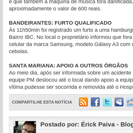
e que também a máquina de música fora danificada, 
aproximadamente o valor de 600 reais.
BANDEIRANTES: FURTO QUALIFICADO
Às 11h50min foi registrado um furto a uma hamburgu
Bairro IBC. No local o proprietário informou que for
celular da marca Samsung, modelo Gálaxy A3 com 
cebolas.
SANTA MARIANA: APOIO A OUTROS ÓRGÃOS
Ao meio dia, após ser informada sobre um acidente
equipe PM deslocou até o local dando apoio a equ
vítima pudesse ser socorrida e removida até o Hospi
COMPARTILHE ESTA NOTÍCIA
Postado por:
Érick Paiva - Blo