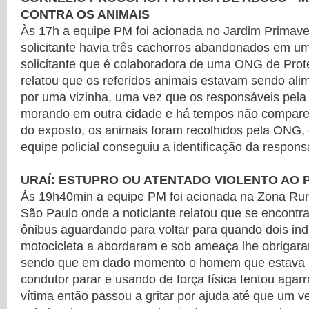
CONTRA OS ANIMAIS
Às 17h a equipe PM foi acionada no Jardim Primav
solicitante havia três cachorros abandonados em um
solicitante que é colaboradora de uma ONG de Pro
relatou que os referidos animais estavam sendo ali
por uma vizinha, uma vez que os responsáveis pela
morando em outra cidade e há tempos não comparec
do exposto, os animais foram recolhidos pela ONG,
equipe policial conseguiu a identificação da respons
URAÍ: ESTUPRO OU ATENTADO VIOLENTO AO
Às 19h40min a equipe PM foi acionada na Zona Rur
São Paulo onde a noticiante relatou que se encont
ônibus aguardando para voltar para quando dois in
motocicleta a abordaram e sob ameaça lhe obrigaram
sendo que em dado momento o homem que estava 
condutor parar e usando de força física tentou agarra
vítima então passou a gritar por ajuda até que um 