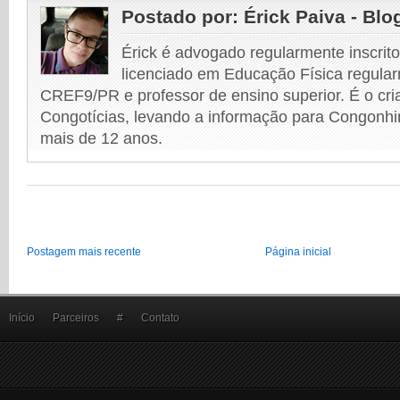
Postado por:
Érick Paiva - Blo
Érick é advogado regularmente inscri
licenciado em Educação Física regular
CREF9/PR e professor de ensino superior. É o cri
Congotícias, levando a informação para Congonhi
mais de 12 anos.
Postagem mais recente
Página inicial
Início
Parceiros
#
Contato