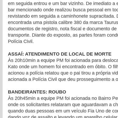
em seguida entrou e um bar vizinho. De imediato a
bar mencionado onde realizou busca pessoal em tod
revistando em seguida a caminhonete supracitada. D
encontrada uma pistola calibre 380 da marca Tauru
documentos de registro, nota fiscal e documento de
transporte. Diante do exposto, as partes foram con
Polícia Civil.
ASSAÍ: ATENDIMENTO DE LOCAL DE MORTE
Às 20h10min a equipe PM foi acionada para desloca
Kato onde um homem foi encontrado em óbito. O fil
acionou a polícia relatou que o pai tirou a própria vid
acionada a Polícia Civil que deu prosseguimento a o
BANDEIRANTES: ROUBO
Às 20h45min a equipe PM foi acionada no Bairro Per
onde os solicitantes relataram que aguardavam a c
quando duas pessoas em um veículo Fia Uno de co
dando voz de assalto e levando um aparelho celula