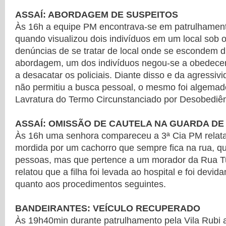
ASSAÍ: ABORDAGEM DE SUSPEITOS
Às 16h a equipe PM encontrava-se em patrulhament
quando visualizou dois indivíduos em um local sob 
denúncias de se tratar de local onde se escondem 
abordagem, um dos indivíduos negou-se a obedece
a desacatar os policiais. Diante disso e da agressiv
não permitiu a busca pessoal, o mesmo foi algema
Lavratura do Termo Circunstanciado por Desobediê
ASSAÍ: OMISSÃO DE CAUTELA NA GUARDA DE
Às 16h uma senhora compareceu a 3ª Cia PM relatan
mordida por um cachorro que sempre fica na rua, q
pessoas, mas que pertence a um morador da Rua Tu
relatou que a filha foi levada ao hospital e foi devi
quanto aos procedimentos seguintes.
BANDEIRANTES: VEÍCULO RECUPERADO
Às 19h40min durante patrulhamento pela Vila Rubi 