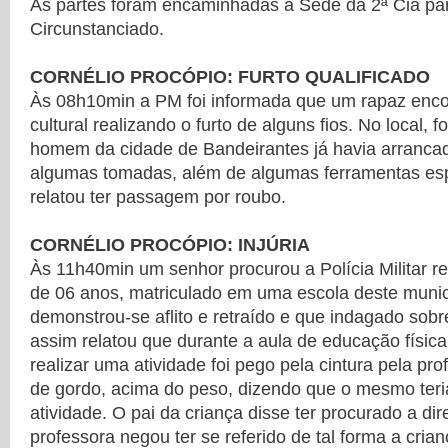
As partes foram encaminhadas à Sede da 2ª Cia par
Circunstanciado.
CORNÉLIO PROCÓPIO: FURTO QUALIFICADO
Às 08h10min a PM foi informada que um rapaz enco
cultural realizando o furto de alguns fios. No local, 
homem da cidade de Bandeirantes já havia arrancad
algumas tomadas, além de algumas ferramentas es
relatou ter passagem por roubo.
CORNÉLIO PROCÓPIO: INJÚRIA
Às 11h40min um senhor procurou a Polícia Militar re
de 06 anos, matriculado em uma escola deste municí
demonstrou-se aflito e retraído e que indagado sobr
assim relatou que durante a aula de educação física
realizar uma atividade foi pego pela cintura pela p
de gordo, acima do peso, dizendo que o mesmo teri
atividade. O pai da criança disse ter procurado a di
professora negou ter se referido de tal forma a cri