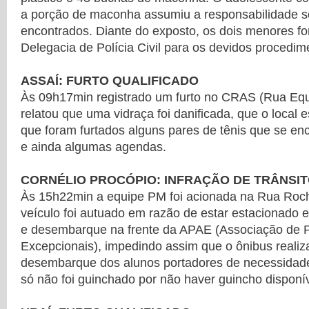
a porção de maconha assumiu a responsabilidade s
encontrados. Diante do exposto, os dois menores f
Delegacia de Polícia Civil para os devidos procedim
ASSAÍ: FURTO QUALIFICADO
Às 09h17min registrado um furto no CRAS (Rua Equa
relatou que uma vidraça foi danificada, que o local 
que foram furtados alguns pares de tênis que se e
e ainda algumas agendas.
CORNÉLIO PROCÓPIO: INFRAÇÃO DE TRÂNSI
Às 15h22min a equipe PM foi acionada na Rua Ro
veículo foi autuado em razão de estar estacionado
e desembarque na frente da APAE (Associação de 
Excepcionais), impedindo assim que o ônibus reali
desembarque dos alunos portadores de necessidade
só não foi guinchado por não haver guincho dispon