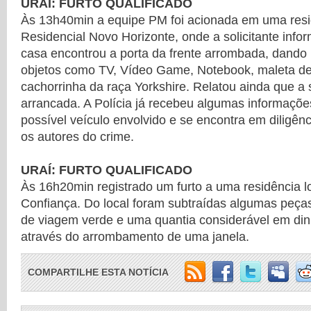
URAÍ: FURTO QUALIFICADO
Às 13h40min a equipe PM foi acionada em uma resi
Residencial Novo Horizonte, onde a solicitante inf
casa encontrou a porta da frente arrombada, dando p
objetos como TV, Vídeo Game, Notebook, maleta de 
cachorrinha da raça Yorkshire. Relatou ainda que a 
arrancada. A Polícia já recebeu algumas informaçõe
possível veículo envolvido e se encontra em diligênci
os autores do crime.
URAÍ: FURTO QUALIFICADO
Às 16h20min registrado um furto a uma residência l
Confiança. Do local foram subtraídas algumas peça
de viagem verde e uma quantia considerável em dinh
através do arrombamento de uma janela.
COMPARTILHE ESTA NOTÍCIA