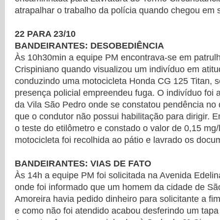
atrapalhar o trabalho da polícia quando chegou em 
22 PARA 23/10
BANDEIRANTES: DESOBEDIÊNCIA
Às 10h30min a equipe PM encontrava-se em patrul
Crispiniano quando visualizou um indivíduo em atitu
conduzindo uma motocicleta Honda CG 125 Titan, s
presença policial empreendeu fuga. O indivíduo foi
da Vila São Pedro onde se constatou pendência no
que o condutor não possui habilitação para dirigir. E
o teste do etilômetro e constado o valor de 0,15 mg/l
motocicleta foi recolhida ao pátio e lavrado os docu
BANDEIRANTES: VIAS DE FATO
Às 14h a equipe PM foi solicitada na Avenida Edel
onde foi informado que um homem da cidade de Sã
Amoreira havia pedido dinheiro para solicitante a f
e como não foi atendido acabou desferindo um tapa n