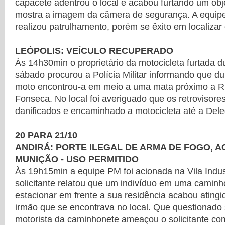
capacete adentrou o local e acabou furtando um ob
mostra a imagem da câmera de segurança. A equip
realizou patrulhamento, porém se êxito em localizar 
LEÓPOLIS: VEÍCULO RECUPERADO
Às 14h30min o proprietário da motocicleta furtada 
sábado procurou a Polícia Militar informando que d
moto encontrou-a em meio a uma mata próximo a R
Fonseca. No local foi averiguado que os retrovisore
danificados e encaminhado a motocicleta até a Deleg
20 PARA 21/10
ANDIRÁ: PORTE ILEGAL DE ARMA DE FOGO, 
MUNIÇÃO - USO PERMITIDO
Às 19h15min a equipe PM foi acionada na Vila Indust
solicitante relatou que um indivíduo em uma caminh
estacionar em frente a sua residência acabou atingi
irmão que se encontrava no local. Que questionado s
motorista da caminhonete ameaçou o solicitante c