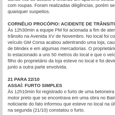
com roupas. Foram realizadas diligências, porém se
quaisquer suspeitos.
CORNÉLIO PROCÓPIO: ACIDENTE DE TRÂNSIT
Às 12h30min a equipe PM foi acionada a fim de ate
trânsito na Avenida XV de Novembro. No local foi 
veículo GM Corsa acabou adentrando uma loja, cau
de blindex e em algumas mercadorias. O proprietário
lo estacionado a uns 50 metros do local e que o veí
filho do proprietário da loja esteve no local e foi de
junto a outra parte envolvida.
21 PARA 22/10
ASSAÍ: FURTO SIMPLES
Às 12h10min foi registrado o furto de uma betoneira
motor preto que se encontrava em uma obra no Bair
noticiante do fato informou que esteve no local na úl
na segunda (21/10) constatou o furto.