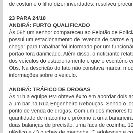
de costume o filho dizer inverdades, resolveu procurar
23 PARA 24/10
ANDIRÁ: FURTO QUALIFICADO
Às 08h um senhor compareceu ao Pelotão de Polícia 
possui um estacionamento de revenda de carros e q
chegar para trabalhar foi informado por um funcion
portão fora danificado. Além disso, o noticiante rela
dos veículos do estacionamento e que o escritório e
Obs. Na descrição do fato não constava marca, mo
informações sobre o veículo.
ANDIRÁ: TRÁFICO DE DROGAS
Às 11h a equipe PM obteve êxito em abordar dois a
a um bar na Rua Engenheiro Rebouças. Sendo o lo
ponto de venda de drogas. Com um dos menores foi 
quantidade de maconha e próximo a uma bananeira 
duas balanças de precisão, uma faca de cozinha, 
plástico e 43 buchas de maconha. O adolescente com