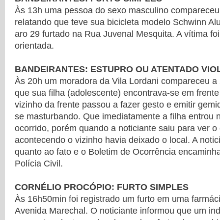
Às 13h uma pessoa do sexo masculino compareceu
relatando que teve sua bicicleta modelo Schwinn Al
aro 29 furtado na Rua Juvenal Mesquita. A vítima f
orientada.
BANDEIRANTES: ESTUPRO OU ATENTADO VIO
Às 20h um moradora da Vila Lordani compareceu a 
que sua filha (adolescente) encontrava-se em frente
vizinho da frente passou a fazer gesto e emitir gem
se masturbando. Que imediatamente a filha entrou 
ocorrido, porém quando a noticiante saiu para ver o
acontecendo o vizinho havia deixado o local. A notici
quanto ao fato e o Boletim de Ocorrência encaminh
Polícia Civil.
CORNÉLIO PROCÓPIO: FURTO SIMPLES
Às 16h50min foi registrado um furto em uma farmáci
Avenida Marechal. O noticiante informou que um in