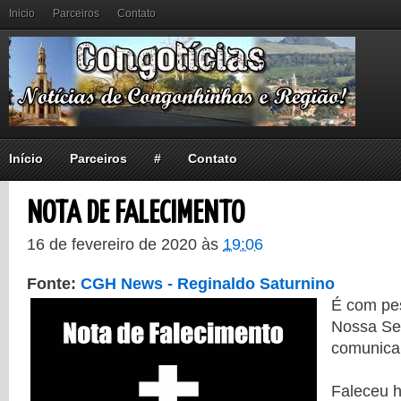
Inicio
Parceiros
Contato
Início
Parceiros
#
Contato
NOTA DE FALECIMENTO
16 de fevereiro de 2020
às
19:06
Fonte:
CGH News - Reginaldo Saturnino
É com pes
Nossa Se
comunica
Faleceu h