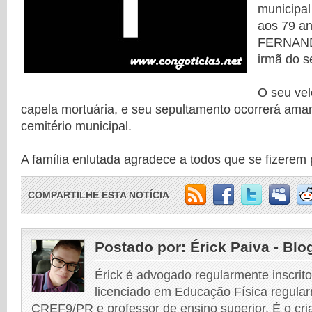
municipa
aos 79 a
FERNAN
irmã do s
O seu vel
capela mortuária, e seu sepultamento ocorrerá ama
cemitério municipal.
A família enlutada agradece a todos que se fizerem 
COMPARTILHE ESTA NOTÍCIA
Postado por:
Érick Paiva - Blo
Érick é advogado regularmente inscri
licenciado em Educação Física regular
CREF9/PR e professor de ensino superior. É o cri