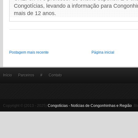
Congotícias, levando a informação para Congonhi
mais de 12 anos.
Postagem mais recente
Página inicial
Início
Parceiros
#
Contato
Copyright © (2013 - 2025)
Congotícias - Notícias de Congonhinhas e Região
.
Bl