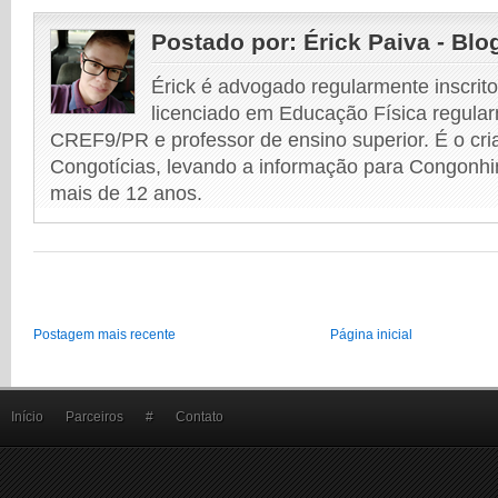
Postado por:
Érick Paiva - Blo
Érick é advogado regularmente inscri
licenciado em Educação Física regular
CREF9/PR e professor de ensino superior. É o cri
Congotícias, levando a informação para Congonhi
mais de 12 anos.
Postagem mais recente
Página inicial
Início
Parceiros
#
Contato