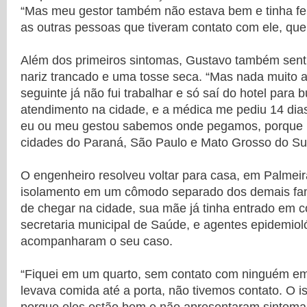
“Mas meu gestor também não estava bem e tinha fei
as outras pessoas que tiveram contato com ele, que 
Além dos primeiros sintomas, Gustavo também sentiu
nariz trancado e uma tosse seca. “Mas nada muito al
seguinte já não fui trabalhar e só saí do hotel para 
atendimento na cidade, e a médica me pediu 14 dia
eu ou meu gestou sabemos onde pegamos, porque
cidades do Paraná, São Paulo e Mato Grosso do Sul”
O engenheiro resolveu voltar para casa, em Palmeira
isolamento em um cômodo separado dos demais fam
de chegar na cidade, sua mãe já tinha entrado em 
secretaria municipal de Saúde, e agentes epidemiol
acompanharam o seu caso.
“Fiquei em um quarto, sem contato com ninguém e
levava comida até a porta, não tivemos contato. O i