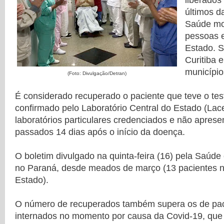
liberados
últimos d
Saúde mo
pessoas 
Estado. 
Curitiba 
municípi
(Foto: Divulgação/Detran)
É considerado recuperado o paciente que teve o tes
confirmado pelo Laboratório Central do Estado (Lac
laboratórios particulares credenciados e não apres
passados 14 dias após o início da doença.
O boletim divulgado na quinta-feira (16) pela Saúd
no Paraná, desde meados de março (13 pacientes 
Estado).
O número de recuperados também supera os de pac
internados no momento por causa da Covid-19, que