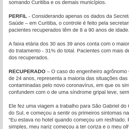
somando Curitiba e os demais municípios.
PERFIL
- Considerando apenas os dados da Secret
Saúde – em Curitiba, o controle é feito pela secretar
pacientes recuperados têm de 8 a 90 anos de idade
A faixa etária dos 30 aos 39 anos conta com o maio
do tratamento - 31% do total. Pacientes com mais 
dos recuperados.
RECUPERADO
– O caso do engenheiro agrônomo 
de 24 anos, representa a maioria das situações da
contaminadas pelo novo coronavírus, em que os si
confundem com o de uma síndrome gripal leve, sem
Ele fez uma viagem a trabalho para São Gabriel do
do Sul, e começou a sentir os primeiros sintomas na
“Eu estava no hotel quando começou um resfriado.
simples, meu nariz começou a ter coriza e o meu olho