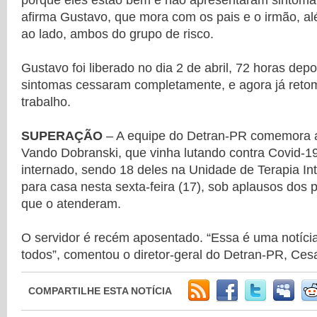
porque eles estão bem e não apresentaram sintoma 
afirma Gustavo, que mora com os pais e o irmão, a
ao lado, ambos do grupo de risco.
Gustavo foi liberado no dia 2 de abril, 72 horas dep
sintomas cessaram completamente, e agora já retom
trabalho.
SUPERAÇÃO
– A equipe do Detran-PR comemora a
Vando Dobranski, que vinha lutando contra Covid-19
internado, sendo 18 deles na Unidade de Terapia Inte
para casa nesta sexta-feira (17), sob aplausos dos 
que o atenderam.
O servidor é recém aposentado. “Essa é uma notíci
todos”, comentou o diretor-geral do Detran-PR, Cesa
COMPARTILHE ESTA NOTÍCIA