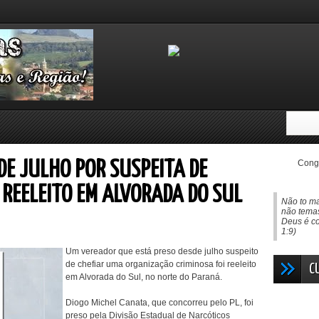
Congo
DE JULHO POR SUSPEITA DE
 REELEITO EM ALVORADA DO SUL
Não to ma
não temas
Deus é co
1:9)
Um vereador que está preso desde julho suspeito
de chefiar uma organização criminosa foi reeleito
C
em Alvorada do Sul, no norte do Paraná.
Diogo Michel Canata, que concorreu pelo PL, foi
preso pela Divisão Estadual de Narcóticos