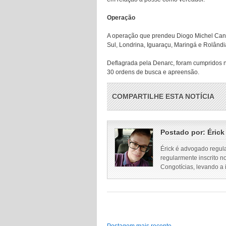
Operação
A operação que prendeu Diogo Michel Cana
Sul, Londrina, Iguaraçu, Maringá e Rolândi
Deflagrada pela Denarc, foram cumpridos n
30 ordens de busca e apreensão.
COMPARTILHE ESTA NOTÍCIA
Postado por:
Érick
Érick é advogado regul
regularmente inscrito n
Congotícias, levando a