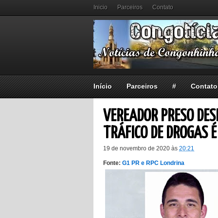
Inicio
Parceiros
Contato
Início
Parceiros
#
Contato
VEREADOR PRESO DES
TRÁFICO DE DROGAS É
19 de novembro de 2020
às
20:21
Fonte:
G1 PR e RPC Londrina