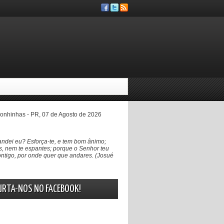
nhinhas - PR, 07 de Agosto de 2026
ndei eu? Esforça-te, e tem bom ânimo;
, nem te espantes; porque o Senhor teu
ntigo, por onde quer que andares. (Josué
URTA-NOS NO FACEBOOK!