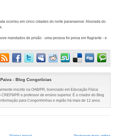
ta ocorreu em cinco cidades do norte paranaense: Alvorada do
a.
ove mandados de prisão - uma pessoa foi presa em flagrante - e
 Paiva - Blog Congotícias
armente inscrito na OAB/PR, licenciado em Educação Física
o CREF9/PR e professor de ensino superior. É o criador do Blog
 informação para Congonhinhas e região há mais de 12 anos.