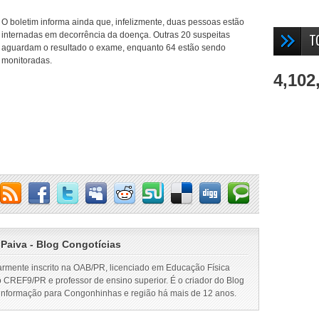
O boletim informa ainda que, infelizmente, duas pessoas estão
internadas em decorrência da doença. Outras 20 suspeitas
T
aguardam o resultado o exame, enquanto 64 estão sendo
monitoradas.
4,102
 Paiva - Blog Congotícias
armente inscrito na OAB/PR, licenciado em Educação Física
o CREF9/PR e professor de ensino superior. É o criador do Blog
 informação para Congonhinhas e região há mais de 12 anos.