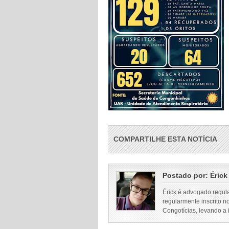
COMPARTILHE ESTA NOTÍCIA
Postado por:
Érick
Érick é advogado regul
regularmente inscrito n
Congotícias, levando a