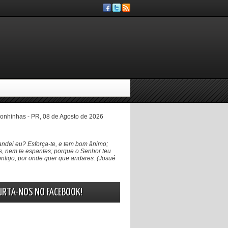
nhinhas - PR, 08 de Agosto de 2026
ndei eu? Esforça-te, e tem bom ânimo;
, nem te espantes; porque o Senhor teu
ntigo, por onde quer que andares. (Josué
URTA-NOS NO FACEBOOK!