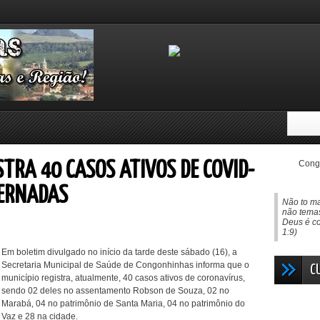
Congo
TRA 40 CASOS ATIVOS DE COVID-
TERNADAS
Não to ma
não temas
Deus é co
1:9)
Em boletim divulgado no início da tarde deste sábado (16), a
Secretaria Municipal de Saúde de Congonhinhas informa que o
C
município registra, atualmente, 40 casos ativos de coronavírus,
sendo 02 deles no assentamento Robson de Souza, 02 no
Marabá, 04 no patrimônio de Santa Maria, 04 no patrimônio do
Vaz e 28 na cidade.