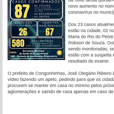
da noite desta quinta-f
novo aumento no núm
coronavírus no municíp
Dos 23 casos atualmen
estão na cidade, 02 n
Maria do Rio do Peix
Robson de Souza. Out
sendo monitoradas, s
estão com a suspeita
resultado do exame.
O prefeito de Congonhinhas, José Olegário Ribeiro
vídeo fazendo um apelo, pedindo para que os cida
procurem se manter em casa no mínimo pelos próxi
aglomerações e saindo de casa apenas em caso de