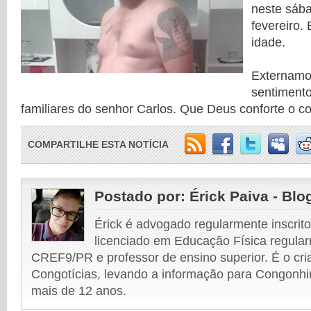
neste sába
fevereiro.
idade.
Externamo
sentiment
familiares do senhor Carlos. Que Deus conforte o c
COMPARTILHE ESTA NOTÍCIA
Postado por:
Érick Paiva - Blo
Érick é advogado regularmente inscri
licenciado em Educação Física regular
CREF9/PR e professor de ensino superior. É o cri
Congotícias, levando a informação para Congonhi
mais de 12 anos.