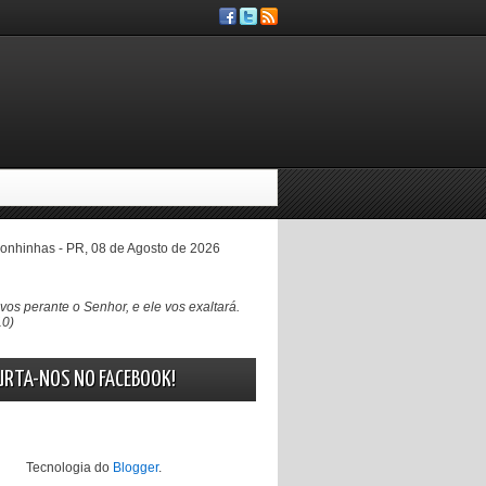
nhinhas - PR, 08 de Agosto de 2026
vos perante o Senhor, e ele vos exaltará.
10)
URTA-NOS NO FACEBOOK!
Tecnologia do
Blogger
.