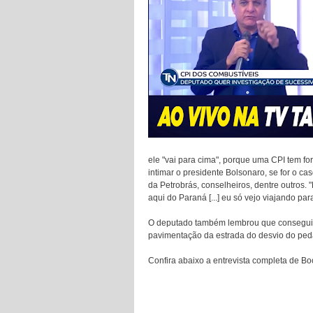
ele "vai para cima", porque uma CPI tem for
intimar o presidente Bolsonaro, se for o c
da Petrobrás, conselheiros, dentre outros.
aqui do Paraná [...] eu só vejo viajando para
O deputado também lembrou que conseguiu 
pavimentação da estrada do desvio do pedá
Confira abaixo a entrevista completa de B