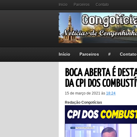
Inicio
Parceiros
Contato
Início
Parceiros
#
Contato
BOCA ABERTA É DEST
DA CPI DOS COMBUSTÍ
15 de março de 2021
às
18:24
Redação Congotícias