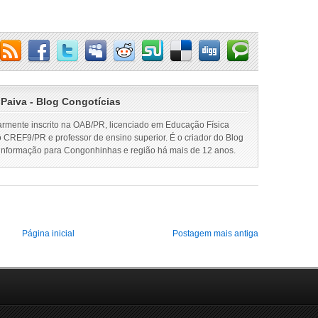
 Paiva - Blog Congotícias
armente inscrito na OAB/PR, licenciado em Educação Física
o CREF9/PR e professor de ensino superior. É o criador do Blog
 informação para Congonhinhas e região há mais de 12 anos.
Página inicial
Postagem mais antiga