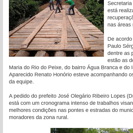
Secretaria
está reali
recuperaçã
nas áreas 
De acordo 
Paulo Sérg
dentre as 
estão as d
Maria do Rio do Peixe, do bairro Água Branca e do I
Aparecido Renato Honório esteve acompanhando os
da equipe.
A pedido do prefeito José Olegário Ribeiro Lopes (Dr
está com um cronograma intenso de trabalhos visan
melhores condições nas pontes e estradas do municí
moradores da zona rural.