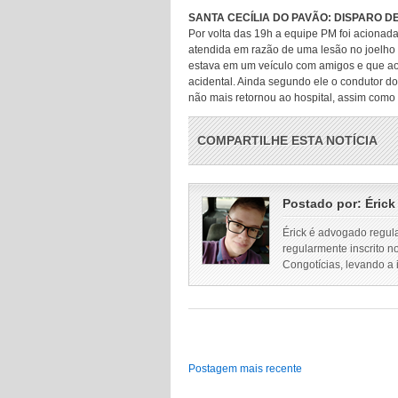
SANTA CECÍLIA DO PAVÃO: DISPARO D
Por volta das 19h a equipe PM foi acionad
atendida em razão de uma lesão no joelho 
estava em um veículo com amigos e que a
acidental. Ainda segundo ele o condutor do 
não mais retornou ao hospital, assim como f
COMPARTILHE ESTA NOTÍCIA
Postado por:
Érick
Érick é advogado regul
regularmente inscrito n
Congotícias, levando a
Postagem mais recente