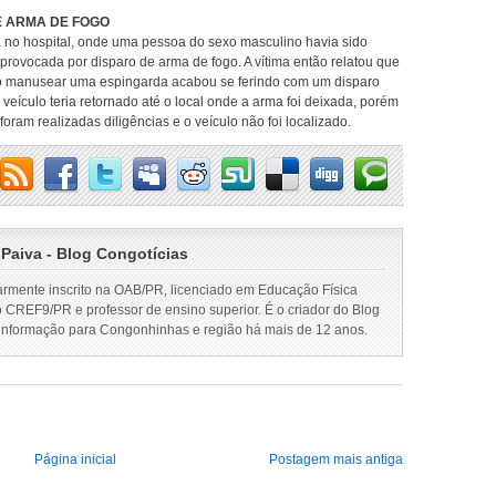
E ARMA DE FOGO
a no hospital, onde uma pessoa do sexo masculino havia sido
provocada por disparo de arma de fogo. A vítima então relatou que
o manusear uma espingarda acabou se ferindo com um disparo
veículo teria retornado até o local onde a arma foi deixada, porém
oram realizadas diligências e o veículo não foi localizado.
 Paiva - Blog Congotícias
armente inscrito na OAB/PR, licenciado em Educação Física
o CREF9/PR e professor de ensino superior. É o criador do Blog
 informação para Congonhinhas e região há mais de 12 anos.
Página inicial
Postagem mais antiga