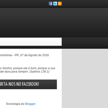
nhinhas - PR, 07 de Agosto de 2026
 Senhor, porque ele é bom; porque a sua
de dura para sempre. (Salmos 136:1)
URTA-NOS NO FACEBOOK!
Tecnologia do
Blogger
.