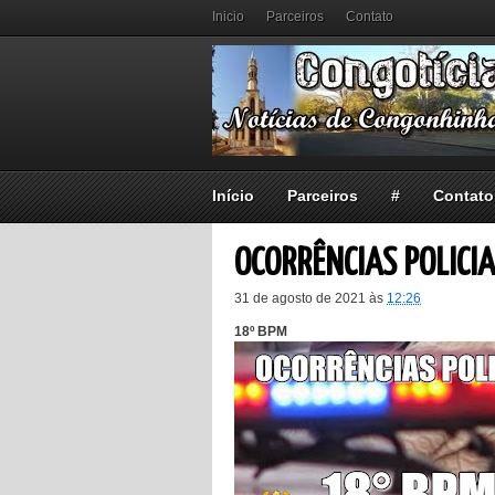
Inicio
Parceiros
Contato
Início
Parceiros
#
Contato
OCORRÊNCIAS POLICIA
31 de agosto de 2021
às
12:26
18º BPM