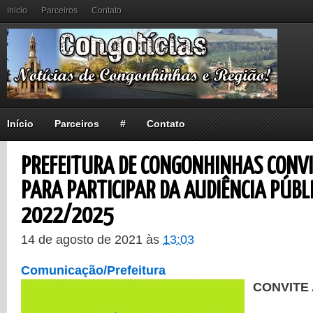
Inicio
Parceiros
Contato
Início
Parceiros
#
Contato
PREFEITURA DE CONGONHINHAS CONV
PARA PARTICIPAR DA AUDIÊNCIA PÚBL
2022/2025
14 de agosto de 2021
às
13:03
Comunicação/Prefeitura
CONVITE 