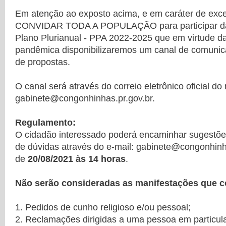
Em atenção ao exposto acima, e em caráter de exce
CONVIDAR TODA A POPULAÇÃO para participar da
Plano Plurianual - PPA 2022-2025 que em virtude da
pandêmica disponibilizaremos um canal de comunic
de propostas.
O canal será através do correio eletrônico oficial do
gabinete@congonhinhas.pr.gov.br.
Regulamento:
O cidadão interessado poderá encaminhar sugestõe
de dúvidas através do e-mail: gabinete@congonhinha
de
20/08/2021 às 14 horas
.
Não serão consideradas as manifestações que c
1. Pedidos de cunho religioso e/ou pessoal;
2. Reclamações dirigidas a uma pessoa em particul