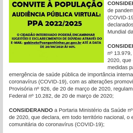
CONSID
de pandem
(COVID-19
declarado
Mundial d
CONSID
nº 13.979,
2020, que 
medidas p
emergência de saúde pública de importância interna
coronavírus (COVID-19), com as alterações promov
Provisória nº 926, de 20 de março de 2020, regula
Federal nº 10.282, de 20 de março de 2020;
CONSIDERANDO
a Portaria Ministério da Saúde n
de 2020, que declara, em todo território nacional, o
comunitária do coronavírus (COVID-19);