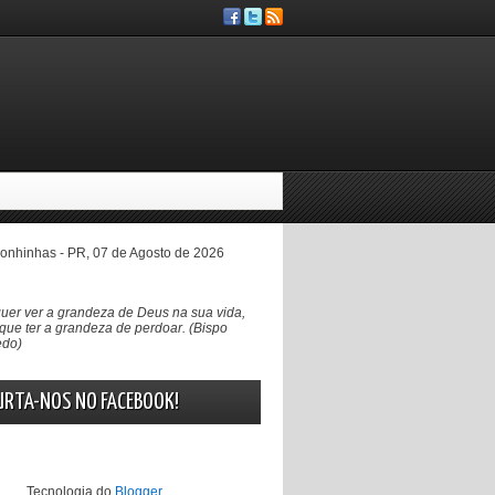
nhinhas - PR, 07 de Agosto de 2026
uer ver a grandeza de Deus na sua vida,
que ter a grandeza de perdoar. (Bispo
edo)
URTA-NOS NO FACEBOOK!
Tecnologia do
Blogger
.