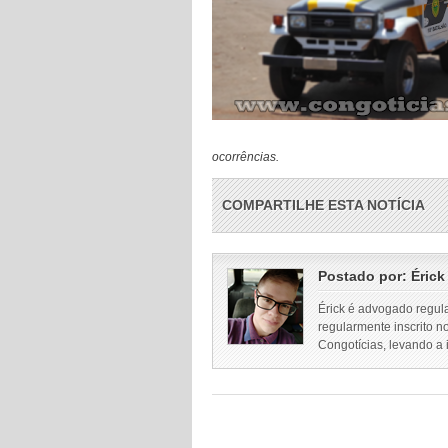
ocorrências.
COMPARTILHE ESTA NOTÍCIA
Postado por:
Érick
Érick é advogado regul
regularmente inscrito n
Congotícias, levando a