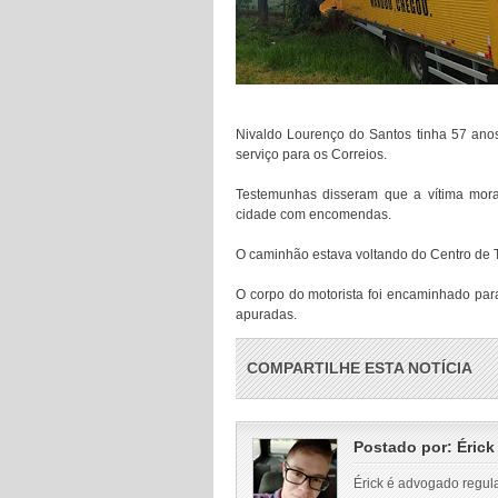
Nivaldo Lourenço do Santos tinha 57 anos
serviço para os Correios.
Testemunhas disseram que a vítima mora
cidade com encomendas.
O caminhão estava voltando do Centro de T
O corpo do motorista foi encaminhado para
apuradas.
COMPARTILHE ESTA NOTÍCIA
Postado por:
Érick
Érick é advogado regul