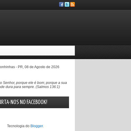
nhinhas - PR, 08 de Agosto de 2026
 Senhor, porque ele é bom; porque a sua
de dura para sempre. (Salmos 136:1)
URTA-NOS NO FACEBOOK!
Tecnologia do
Blogger
.