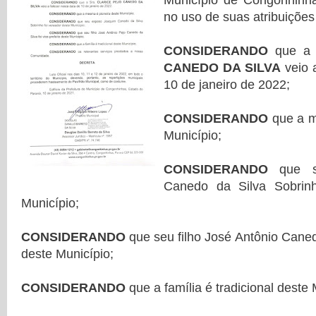
Município de Congonhinh
no uso de suas atribuições 
CONSIDERANDO
que a 
CANEDO DA SILVA
veio a
10 de janeiro de 2022;
CONSIDERANDO
que a m
Município;
CONSIDERANDO
que s
Canedo da Silva Sobrinh
Município;
CONSIDERANDO
que seu filho José Antônio Canedo
deste Município;
CONSIDERANDO
que a família é tradicional deste 