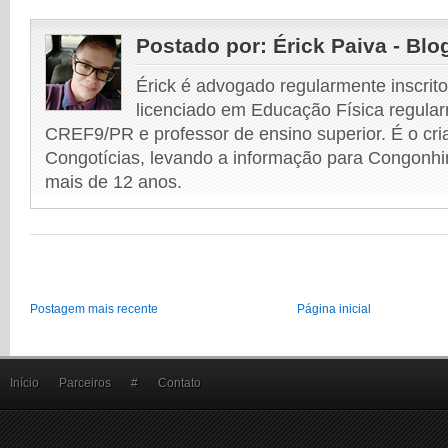
Postado por:
Érick Paiva - Blo
Érick é advogado regularmente inscri
licenciado em Educação Física regular
CREF9/PR e professor de ensino superior. É o cri
Congotícias, levando a informação para Congonhi
mais de 12 anos.
Postagem mais recente
Página inicial
Início
Parceiros
#
Contato