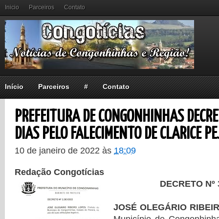
Inicio
Parceiros
Contato
Início
Parceiros
#
Contato
PREFEITURA DE CONGONHINHAS DECRE
DIAS PELO FALECIMENTO DE CLARICE PE
10 de janeiro de 2022
às
18:09
Redação Congotícias
DECRETO Nº 3
JOSÉ OLEGÁRIO RIBEI