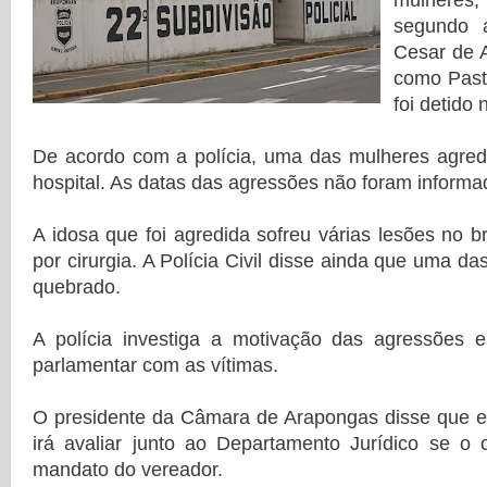
mulheres,
segundo a
Cesar de 
como Past
foi detido 
De acordo com a polícia, uma das mulheres agredi
hospital. As datas das agressões não foram informa
A idosa que foi agredida sofreu várias lesões no b
por cirurgia. A Polícia Civil disse ainda que uma da
quebrado.
A polícia investiga a motivação das agressões 
parlamentar com as vítimas.
O presidente da Câmara de Arapongas disse que e
irá avaliar junto ao Departamento Jurídico se o c
mandato do vereador.