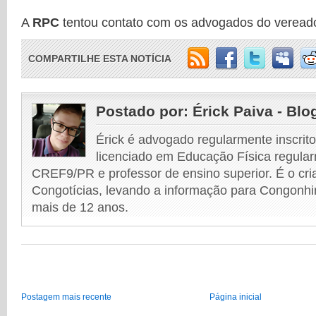
A
RPC
tentou contato com os advogados do vereado
COMPARTILHE ESTA NOTÍCIA
Postado por:
Érick Paiva - Blo
Érick é advogado regularmente inscri
licenciado em Educação Física regular
CREF9/PR e professor de ensino superior. É o cri
Congotícias, levando a informação para Congonhi
mais de 12 anos.
Postagem mais recente
Página inicial