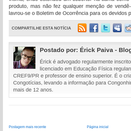
produto, mas não fez qualquer menção de vendê-l
lavrou-se o Boletim de Ocorrência para os devidos 
COMPARTILHE ESTA NOTÍCIA
Postado por:
Érick Paiva - Blo
Érick é advogado regularmente inscri
licenciado em Educação Física regular
CREF9/PR e professor de ensino superior. É o cri
Congotícias, levando a informação para Congonhi
mais de 12 anos.
Postagem mais recente
Página inicial