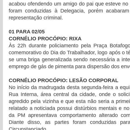
acabou ofendendo um amigo do pai que esteve no l
foram conduzidas à Delegacia, porém acabaram 
representação criminal.
01 PARA 02/05
CORNÉLIO PROCÓPIO: RIXA
Às 22h durante policiamento pela Praça Botafo
comemorativo do Dia do Trabalhador, logo após o té
se uma briga generalizada sendo necessária a inte
emprego de gás de pimenta para dispersão dos envo
CORNÉLIO PROCÓPIO: LESÃO CORPORAL
No início da madrugada desta segunda-feira a equ
Rua Interna, área central da cidade, onde o solici
agredido pela vizinha e que esta não seria a prime
relatado a noticiada possui distúrbios mentais e
da PM apresentava comportamento alterado com
Diante disso, as partes foram conduzidas par
Circunstanciado.