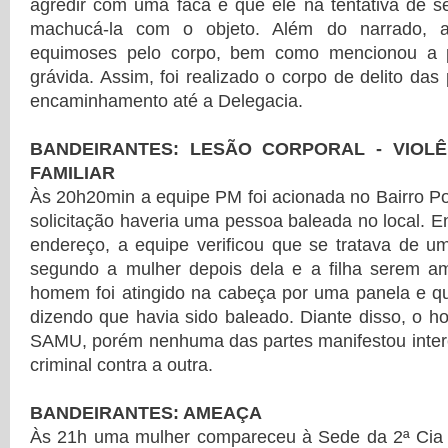
agredir com uma faca e que ele na tentativa de s
machucá-la com o objeto. Além do narrado, a
equimoses pelo corpo, bem como mencionou a po
grávida. Assim, foi realizado o corpo de delito da
encaminhamento até a Delegacia.
BANDEIRANTES: LESÃO CORPORAL - VIOLÊ
FAMILIAR
Às 20h20min a equipe PM foi acionada no Bairro P
solicitação haveria uma pessoa baleada no local. E
endereço, a equipe verificou que se tratava de um
segundo a mulher depois dela e a filha serem a
homem foi atingido na cabeça por uma panela e que
dizendo que havia sido baleado. Diante disso, o h
SAMU, porém nenhuma das partes manifestou inter
criminal contra a outra.
BANDEIRANTES: AMEAÇA
Às 21h uma mulher compareceu à Sede da 2ª Cia