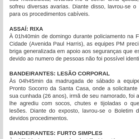
sofreu diversas avarias. Diante disso, lavrou-se o
para os procedimentos cabíveis.
ASSAÍ: RIXA
À 01h40min de domingo durante policiamento na Fe
Cidade (Avenida Paul Harris), as equipes PM prec
briga generalizada em apoio aos seguranças que e
devido ao numero de pessoas não foi possível identif
BANDEIRANTES: LESÃO CORPORAL
Às 04h45min da madrugada de sábado a equipe
Pronto Socorro da Santa Casa, onde a solicitante
sua cunhada (26 anos), irmã de seu namorado, foi a
lhe agrediu com socos, chutes e tijoladas o q
lesões. Diante do exposto, lavrou-se o Boletim 
devidos procedimentos.
BANDEIRANTES: FURTO SIMPLES