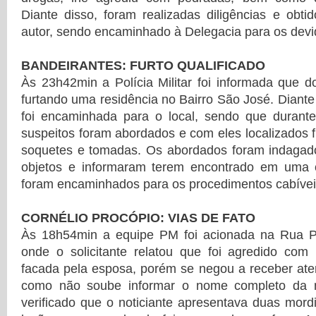
Diante disso, foram realizadas diligências e obtid
autor, sendo encaminhado à Delegacia para os dev
BANDEIRANTES: FURTO QUALIFICADO
Às 23h42min a Polícia Militar foi informada que do
furtando uma residência no Bairro São José. Diant
foi encaminhada para o local, sendo que durant
suspeitos foram abordados e com eles localizados fi
soquetes e tomadas. Os abordados foram indagad
objetos e informaram terem encontrado em uma c
foram encaminhados para os procedimentos cabívei
CORNÉLIO PROCÓPIO: VIAS DE FATO
Às 18h54min a equipe PM foi acionada na Rua Pin
onde o solicitante relatou que foi agredido c
facada pela esposa, porém se negou a receber at
como não soube informar o nome completo da no
verificado que o noticiante apresentava duas mor