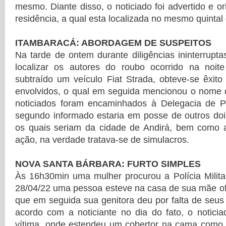
mesmo. Diante disso, o noticiado foi advertido e o
residência, a qual esta localizada no mesmo quintal
ITAMBARACÁ: ABORDAGEM DE SUSPEITOS
Na tarde de ontem durante diligências ininterruptas
localizar os autores do roubo ocorrido na noite
subtraído um veículo Fiat Strada, obteve-se êxito
envolvidos, o qual em seguida mencionou o nome 
noticiados foram encaminhados à Delegacia de Pol
segundo informado estaria em posse de outros doi
os quais seriam da cidade de Andirá, bem como a
ação, na verdade tratava-se de simulacros.
NOVA SANTA BÁRBARA: FURTO SIMPLES
Às 16h30min uma mulher procurou a Polícia Milita
28/04/22 uma pessoa esteve na casa de sua mãe of
que em seguida sua genitora deu por falta de seu
acordo com a noticiante no dia do fato, o noticia
vítima, onde estendeu um cobertor na cama como 