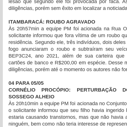
lesão que segundo ele foi provocada por faca. As
diligências, porém sem êxito em localizar a noticiada
ITAMBARACÁ: ROUBO AGRAVADO
Às 20h57min a equipe PM foi acionada na Rua O
solicitante informou que fora vítima de um roubo
residência. Segundo ele, três indivíduos, dois del
fogo anunciaram o roubo e subtraíram seu veícu
BEP3C24, ano 2021, além de sua carteira que 
cartões de banco e R$200,00 em espécie. Desse m
diligências, porém até o momento os autores não fo
04 PARA 05/05
CORNÉLIO PROCÓPIO: PERTURBAÇÃO 
SOSSEGO ALHEIO
Às 20h10min a equipe PM foi acionada no Conjunto
o solicitante informou que seu filho havia ingerido
estaria causando transtornos, mas que não havia
ninguém, bem como não teria interesse de represent