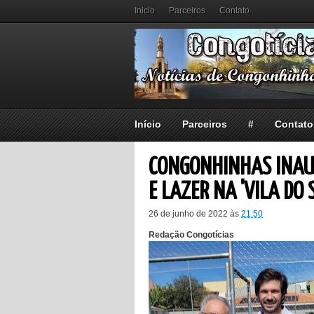
Inicio
Parceiros
Contato
Início
Parceiros
#
Contato
CONGONHINHAS INAU
E LAZER NA 'VILA DO 
26 de junho de 2022
às
21:50
Redação Congotícias