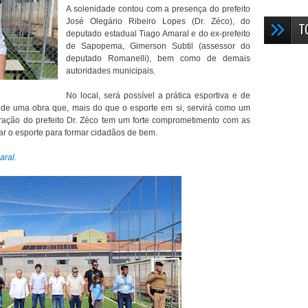
A solenidade contou com a presença do prefeito
José Olegário Ribeiro Lopes (Dr. Zéco), do
T
deputado estadual Tiago Amaral e do ex-prefeito
de Sapopema, Gimerson Subtil (assessor do
deputado Romanelli), bem como de demais
autoridades municipais.
No local, será possível a prática esportiva e de
és de uma obra que, mais do que o esporte em si, servirá como um
ração do prefeito Dr. Zéco tem um forte comprometimento com as
ar o esporte para formar cidadãos de bem.
aral
.