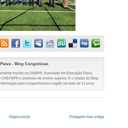
 Paiva - Blog Congotícias
armente inscrito na OAB/PR, licenciado em Educação Física
o CREF9/PR e professor de ensino superior. É o criador do Blog
 informação para Congonhinhas e região há mais de 12 anos.
Página inicial
Postagem mais antiga