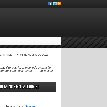
nhinhas - PR, 08 de Agosto de 2026
anto fizerdes, fazei-o de todo o coração,
Senhor, e não aos homens. (Colossenses
URTA-NOS NO FACEBOOK!
Tecnologia do
Blogger
.