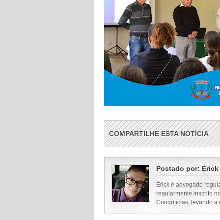
COMPARTILHE ESTA NOTÍCIA
Postado por:
Érick
Érick é advogado regul
regularmente inscrito n
Congotícias, levando a