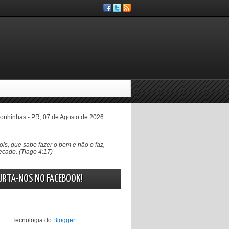
nhinhas - PR, 07 de Agosto de 2026
ois, que sabe fazer o bem e não o faz,
cado. (Tiago 4:17)
URTA-NOS NO FACEBOOK!
Tecnologia do
Blogger
.