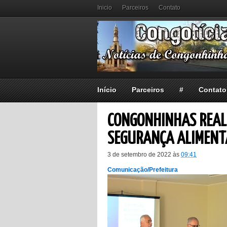
Inicio
Parceiros
Contato
Início
Parceiros
#
Contato
CONGONHINHAS REAL
SEGURANÇA ALIMENT
3 de setembro de 2022
às
09:41
Comunicação/Prefeitura