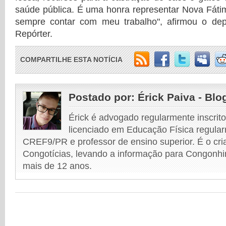
saúde pública. É uma honra representar Nova Fáti
sempre contar com meu trabalho", afirmou o de
Repórter.
COMPARTILHE ESTA NOTÍCIA
Postado por:
Érick Paiva - Blo
Érick é advogado regularmente inscri
licenciado em Educação Física regular
CREF9/PR e professor de ensino superior. É o cri
Congotícias, levando a informação para Congonhi
mais de 12 anos.