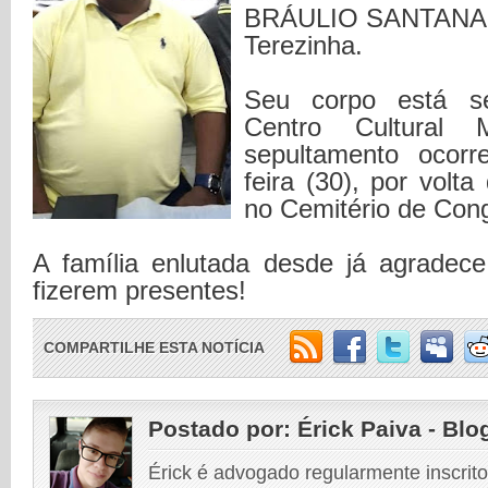
BRÁULIO SANTANA, 
Terezinha.
Seu corpo está s
Centro Cultural 
sepultamento ocorr
feira (30), por volt
no Cemitério de Con
A família enlutada desde já agradec
fizerem presentes!
COMPARTILHE ESTA NOTÍCIA
Postado por:
Érick Paiva - Blo
Érick é advogado regularmente inscri