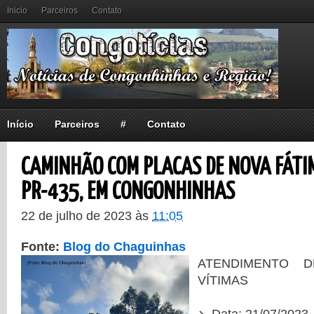
Inicio
Parceiros
Contato
Início
Parceiros
#
Contato
CAMINHÃO COM PLACAS DE NOVA FÁT
PR-435, EM CONGONHINHAS
22 de julho de 2023
às
11:05
Fonte:
Blog do Chaguinhas
ATENDIMENTO 
VÍTIMAS