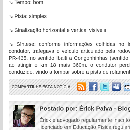
↘️ Tempo: bom
↘️ Pista: simples
↘️ Sinalização horizontal e vertical visíveis
↘️ Síntese: conforme informações colhidas no 
condutor, trafegava o veículo articulado pela rodo
PR-435, no sentido Ibaiti a Congonhinhas (sentido 
ao atingir o km 18 mais 360m, o condutor perd
conduzido, vindo a tombar sobre a pista de rolament
COMPARTILHE ESTA NOTÍCIA
Postado por:
Érick Paiva - Blo
Érick é advogado regularmente inscri
licenciado em Educação Física regular