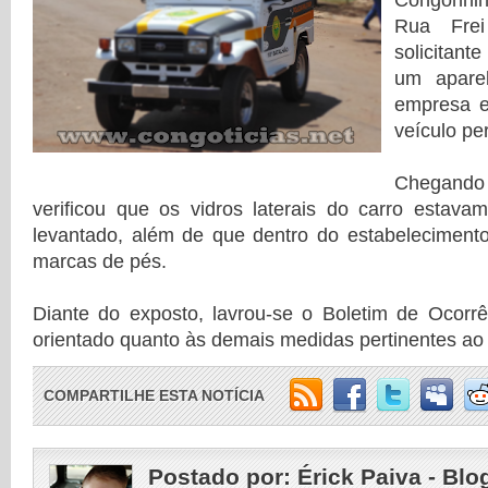
Congonhi
Rua Frei
solicitante
um apare
empresa e
veículo pe
Chegando 
verificou que os vidros laterais do carro estav
levantado, além de que dentro do estabelecimento
marcas de pés.
Diante do exposto, lavrou-se o Boletim de Ocorrên
orientado quanto às demais medidas pertinentes ao 
COMPARTILHE ESTA NOTÍCIA
Postado por:
Érick Paiva - Blo