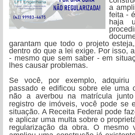
constr
a ampl
feita -
haja 
proc
docu
garantam que todo o projeto esteja,
dentro do que a lei exige. Por isso,
- mesmo que sem saber - em situa
lhes causar problemas.
Se você, por exemplo, adquiriu
passado e edificou sobre ele uma 
não a averbou na matrícula junto
registro de imóveis, você pode se 
situação. A Receita Federal pode faz
e aplicar uma multa sobre o proprietá
regularização da obra. O mesmo 