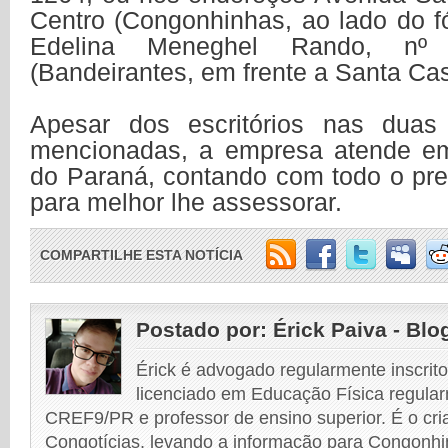
Centro (Congonhinhas, ao lado do f
Edelina Meneghel Rando, nº 
(Bandeirantes, em frente a Santa Cas
Apesar dos escritórios nas duas
mencionadas, a empresa atende em
do Paraná, contando com todo o pre
para melhor lhe assessorar.
COMPARTILHE ESTA NOTÍCIA
Postado por:
Érick Paiva - Blo
Érick é advogado regularmente inscri
licenciado em Educação Física regular
CREF9/PR e professor de ensino superior. É o cri
Congotícias, levando a informação para Congonhi