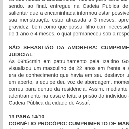
sendo, ao final, entregue na Cadeia Pública de
salientar que a encaminhada informou estar possive
sua menstruação estar atrasada a 3 meses, apr
gravidez, bem como que possui filho com necess
de 1 ano e 4 meses, o qual permaneceu sob a respo
SÃO SEBASTIÃO DA AMOREIRA: CUMPRIM
JUDICIAL
Às 09h54min em patrulhamento pela Izaltino G
visualizou um masculino de 22 anos em frente a 
era de conhecimento que havia em seu desfavor
em aberto, a equipe deu voz de abordagem, momen
correu para dentro da residência. Assim, mediante
adentramento na casa e feita a prisão do indivíduo
Cadeia Pública da cidade de Assaí.
13 PARA 14/10
CORNÉLIO PROCÓPIO: CUMPRIMENTO DE MAN