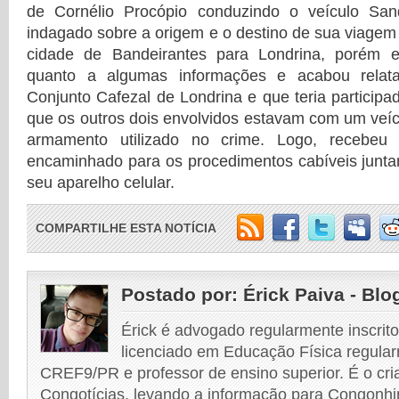
de Cornélio Procópio conduzindo o veículo San
indagado sobre a origem e o destino de sua viagem 
cidade de Bandeirantes para Londrina, porém e
quanto a algumas informações e acabou relat
Conjunto Cafezal de Londrina e que teria participa
que os outros dois envolvidos estavam com um ve
armamento utilizado no crime. Logo, recebeu
encaminhado para os procedimentos cabíveis junta
seu aparelho celular.
COMPARTILHE ESTA NOTÍCIA
Postado por:
Érick Paiva - Blo
Érick é advogado regularmente inscri
licenciado em Educação Física regular
CREF9/PR e professor de ensino superior. É o cri
Congotícias, levando a informação para Congonhi