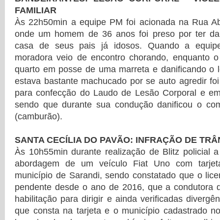
FAMILIAR
Às 22h50min a equipe PM foi acionada na Rua Abd
onde um homem de 36 anos foi preso por ter da
casa de seus pais já idosos. Quando a equip
moradora veio de encontro chorando, enquanto o f
quarto em posse de uma marreta e danificando o l
estava bastante machucado por se auto agredir foi
para confecção do Laudo de Lesão Corporal e em
sendo que durante sua condução danificou o co
(camburão).
SANTA CECÍLIA DO PAVÃO: INFRAÇÃO DE TRÂ
Às 10h55min durante realização de Blitz policial 
abordagem de um veículo Fiat Uno com tarjeta
município de Sarandi, sendo constatado que o lic
pendente desde o ano de 2016, que a condutora 
habilitação para dirigir e ainda verificadas divergê
que consta na tarjeta e o município cadastrado n