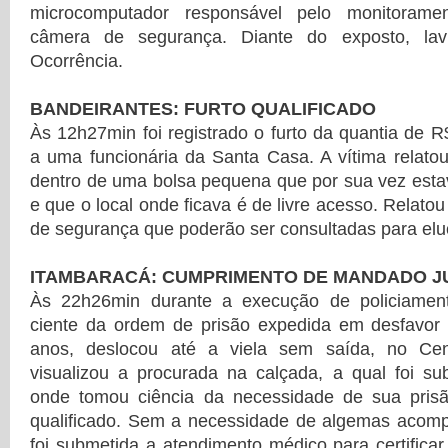
microcomputador responsável pelo monitoram
câmera de segurança. Diante do exposto, lav
Ocorrência.
BANDEIRANTES: FURTO QUALIFICADO
Às 12h27min foi registrado o furto da quantia de R
a uma funcionária da Santa Casa. A vítima relato
dentro de uma bolsa pequena que por sua vez esta
e que o local onde ficava é de livre acesso. Relat
de segurança que poderão ser consultadas para elu
ITAMBARACÁ: CUMPRIMENTO DE MANDADO JU
Às 22h26min durante a execução de policiame
ciente da ordem de prisão expedida em desfavo
anos, deslocou até a viela sem saída, no Ce
visualizou a procurada na calçada, a qual foi s
onde tomou ciência da necessidade de sua prisã
qualificado. Sem a necessidade de algemas acom
foi submetida a atendimento médico para certificar 