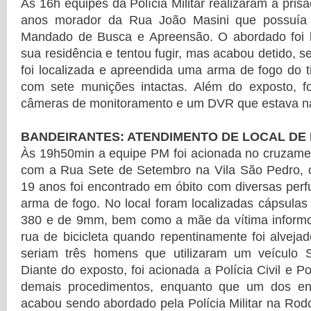
Às 16h equipes da Polícia Militar realizaram a pr
anos morador da Rua João Masini que possuía
Mandado de Busca e Apreensão. O abordado foi l
sua residência e tentou fugir, mas acabou detido, 
foi localizada e apreendida uma arma de fogo do ti
com sete munições intactas. Além do exposto, f
câmeras de monitoramento e um DVR que estava na
BANDEIRANTES: ATENDIMENTO DE LOCAL DE
Às 19h50min a equipe PM foi acionada no cruzamen
com a Rua Sete de Setembro na Vila São Pedro,
19 anos foi encontrado em óbito com diversas perf
arma de fogo. No local foram localizadas cápsulas 
380 e de 9mm, bem como a mãe da vítima informou
rua de bicicleta quando repentinamente foi alveja
seriam três homens que utilizaram um veículo 
Diante do exposto, foi acionada a Polícia Civil e Po
demais procedimentos, enquanto que um dos env
acabou sendo abordado pela Polícia Militar na Rod