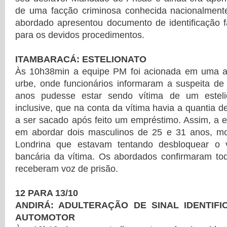
de uma facção criminosa conhecida nacionalment
abordado apresentou documento de identificação f
para os devidos procedimentos.
ITAMBARACÁ: ESTELIONATO
Às 10h38min a equipe PM foi acionada em uma a
urbe, onde funcionários informaram a suspeita d
anos pudesse estar sendo vítima de um estelio
inclusive, que na conta da vítima havia a quantia 
a ser sacado após feito um empréstimo. Assim, a 
em abordar dois masculinos de 25 e 31 anos, m
Londrina que estavam tentando desbloquear o v
bancária da vítima. Os abordados confirmaram tod
receberam voz de prisão.
12 PARA 13/10
ANDIRÁ: ADULTERAÇÃO DE SINAL IDENTIF
AUTOMOTOR