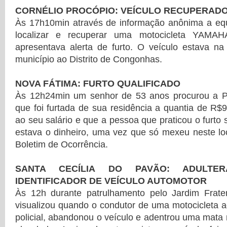
CORNÉLIO PROCÓPIO: VEÍCULO RECUPERAD
Às 17h10min através de informação anônima a eq
localizar e recuperar uma motocicleta YAM
apresentava alerta de furto. O veículo estava na
município ao Distrito de Congonhas.
NOVA FÁTIMA: FURTO QUALIFICADO
Às 12h24min um senhor de 53 anos procurou a Polí
que foi furtada de sua residência a quantia de R$
ao seu salário e que a pessoa que praticou o furto
estava o dinheiro, uma vez que só mexeu neste loc
Boletim de Ocorrência.
SANTA CECÍLIA DO PAVÃO: ADULTE
IDENTIFICADOR DE VEÍCULO AUTOMOTOR
Às 12h durante patrulhamento pelo Jardim Frat
visualizou quando o condutor de uma motocicleta 
policial, abandonou o veículo e adentrou uma mata 