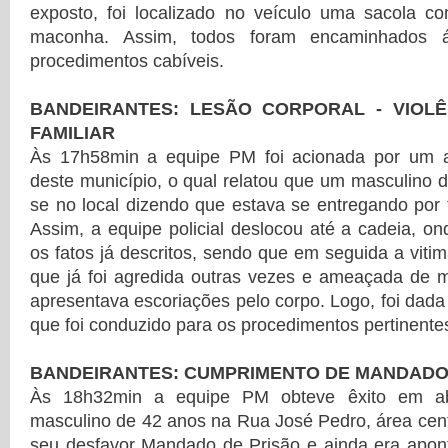
exposto, foi localizado no veículo uma sacola 
maconha. Assim, todos foram encaminhados 
procedimentos cabíveis.
BANDEIRANTES: LESÃO CORPORAL - VIOLÊ
FAMILIAR
Às 17h58min a equipe PM foi acionada por um 
deste município, o qual relatou que um masculino 
se no local dizendo que estava se entregando por 
Assim, a equipe policial deslocou até a cadeia, on
os fatos já descritos, sendo que em seguida a viti
que já foi agredida outras vezes e ameaçada de m
apresentava escoriações pelo corpo. Logo, foi dada
que foi conduzido para os procedimentos pertinente
BANDEIRANTES: CUMPRIMENTO DE MANDADO 
Às 18h32min a equipe PM obteve êxito em a
masculino de 42 anos na Rua José Pedro, área cent
seu desfavor Mandado de Prisão e ainda era ap