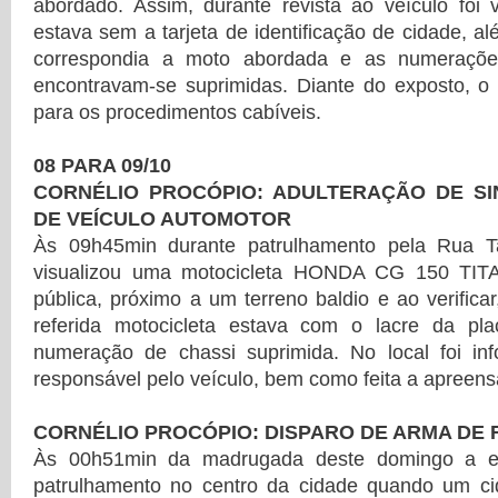
abordado. Assim, durante revista ao veículo foi 
estava sem a tarjeta de identificação de cidade, a
correspondia a moto abordada e as numeraçõe
encontravam-se suprimidas. Diante do exposto, o 
para os procedimentos cabíveis.
08 PARA 09/10
CORNÉLIO PROCÓPIO: ADULTERAÇÃO DE SI
DE VEÍCULO AUTOMOTOR
Às 09h45min durante patrulhamento pela Rua 
visualizou uma motocicleta HONDA CG 150 TIT
pública, próximo a um terreno baldio e ao verificar,
referida motocicleta estava com o lacre da p
numeração de chassi suprimida. No local foi i
responsável pelo veículo, bem como feita a apreen
CORNÉLIO PROCÓPIO: DISPARO DE ARMA DE
Às 00h51min da madrugada deste domingo a 
patrulhamento no centro da cidade quando um c