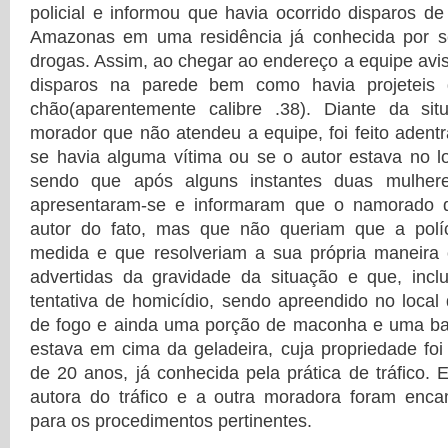
policial e informou que havia ocorrido disparos 
Amazonas em uma residência já conhecida por se
drogas. Assim, ao chegar ao endereço a equipe avis
disparos na parede bem como havia projeteis
chão(aparentemente calibre .38). Diante da si
morador que não atendeu a equipe, foi feito adent
se havia alguma vítima ou se o autor estava no l
sendo que após alguns instantes duas mulhe
apresentaram-se e informaram que o namorado d
autor do fato, mas que não queriam que a pol
medida e que resolveriam a sua própria maneira o
advertidas da gravidade da situação e que, incl
tentativa de homicídio, sendo apreendido no local 
de fogo e ainda uma porção de maconha e uma ba
estava em cima da geladeira, cuja propriedade fo
de 20 anos, já conhecida pela prática de tráfico. 
autora do tráfico e a outra moradora foram enc
para os procedimentos pertinentes.