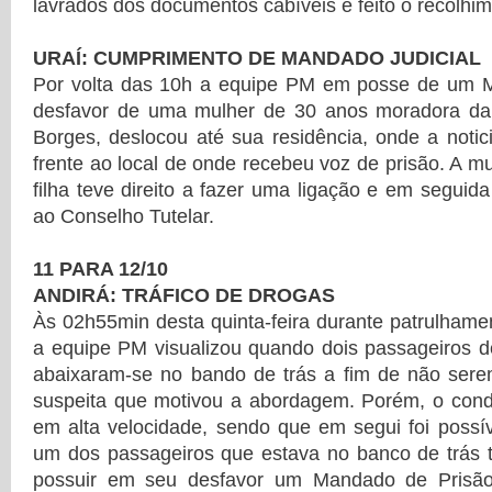
lavrados dos documentos cabíveis e feito o recolhim
URAÍ: CUMPRIMENTO DE MANDADO JUDICIAL
Por volta das 10h a equipe PM em posse de um 
desfavor de uma mulher de 30 anos moradora da
Borges, deslocou até sua residência, onde a notici
frente ao local de onde recebeu voz de prisão. A m
filha teve direito a fazer uma ligação e em seguida
ao Conselho Tutelar.
11 PARA 12/10
ANDIRÁ: TRÁFICO DE DROGAS
Às 02h55min desta quinta-feira durante patrulhament
a equipe PM visualizou quando dois passageiros
abaixaram-se no bando de trás a fim de não serem
suspeita que motivou a abordagem. Porém, o con
em alta velocidade, sendo que em segui foi possí
um dos passageiros que estava no banco de trás t
possuir em seu desfavor um Mandado de Prisã