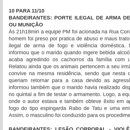
10 PARA 11/10
BANDEIRANTES: PORTE ILEGAL DE ARMA D
OU MUNIÇÃO
Às 21h18min a equipe PM foi acionada na Rua Con
homem foi preso por pratica de abuso e maus tratos
ilegal de arma de fogo e violência doméstica.
informou que o marido quando ingere bebida alcoó
acaba agredindo os cachorros da família com
Relatou ainda que os animais pertencem a seu irm
convive na mesma residência, sendo que nesta 
queriam retornar para a casa devido as agressõ
informou também que o marido havia realizado dis
no quintal a fim de testar o armamento. Logo, a eq
onde o autor estava e também obteve êxito em 
fogo do tipo espingarda Rabo de Tatu e uma em
Assim, o masculino foi conduzido para os procedime
BANDEIRANTES: LESÃO CORPORAL - VIOLÊ