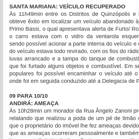
SANTA MARIANA: VEÍCULO RECUPERADO
Às 11h49min entre os Distritos de Quinzópolis
obteve êxito em localizar um veículo abandonado 
Primo Bassi, o qual apresentava alerta de Furto/ Ro
o carro estava com o vidro da ventarola esquer
sendo possível acionar a parte interna do veículo e 
do veículo estava todo revirado, com os fios do rádi
luvas arrancado e a tampa do tanque de combustív
que foi furtado alguns objetos e combustível. Em 
populares foi possível encaminhar o veículo até
onde foi em seguida conduzido até a Delegacia de Po
09 PARA 10/10
ANDIRÁ: AMEAÇA
Às 10h28min um morador da Rua Ângelo Zanoni proc
relatando que realizou a poda de um pé de limão 
que o proprietário do imóvel lhe fez ameaças devido
que as ameaças ocorreram pessoalmente e também