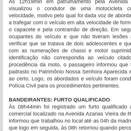
Às 12h19min em patrulhamento pela Avenida
visualizou o condutor de uma motocicleta c
velocidade, motivo pelo qual foi dada voz de abord
a trafegar com o veículo em alta velocidade de for
o capacete e pela contramão de direção. Em se
ocupantes do veículo e que não tiveram lesões a
verificar que se tratava de dois adolescentes e qu
com as numerações de chassi e motor suprimi
identificação não correspondia ao veículo cita
procedência da moto, o passageiro informou que f
padrasto no Patrimônio Nossa Senhora Aparecida e
ao certo. Logo, os abordados e veículo foram con
Polícia Civil para os procedimentos pertinentes.
BANDEIRANTES: FURTO QUALIFICADO
Às 08h44min foi registrado um furto qualificado
comercial localizado na Avenida Azarias Vieira de 
informou que trabalhou no local até as 04h da madr
que logo em seguida, às 08h retornou quando perce