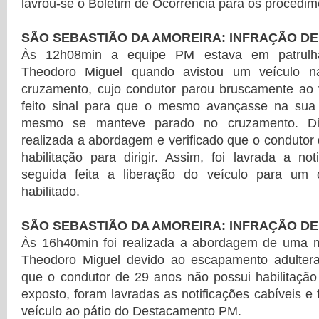
lavrou-se o Boletim de Ocorrência para os procedim
SÃO SEBASTIÃO DA AMOREIRA: INFRAÇÃO DE
Às 12h08min a equipe PM estava em patrulh
Theodoro Miguel quando avistou um veículo n
cruzamento, cujo condutor parou bruscamente ao v
feito sinal para que o mesmo avançasse na sua 
mesmo se manteve parado no cruzamento. Dia
realizada a abordagem e verificado que o condutor
habilitação para dirigir. Assim, foi lavrada a no
seguida feita a liberação do veículo para um 
habilitado.
SÃO SEBASTIÃO DA AMOREIRA: INFRAÇÃO DE
Às 16h40min foi realizada a abordagem de uma m
Theodoro Miguel devido ao escapamento adulter
que o condutor de 29 anos não possui habilitação p
exposto, foram lavradas as notificações cabíveis e 
veículo ao pátio do Destacamento PM.