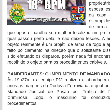
proprietá
esposa es
da casa 
estampido
de arma d
que após o barulho sua mulher localizou um projé
qual passou perto dela, e não deixou lesões. A e
objeto realmente é um projétil de arma de fogo e ap
feito policiamento na direção que o solicitante di
sido efetuado os disparos, porém nada foi encontra
recolhido o objeto para os procedimentos cabíveis.
BANDEIRANTES: CUMPRIMENTO DE MANDADO 
Às 19h27min a equipe PM realizou a abordage
anos às margens da Rodovia Ferroviária, o qual p
Mandado Judicial de Prisão por Tráfico de 
Criminosa. Logo, o masculino foi conduzi
procedimentos.