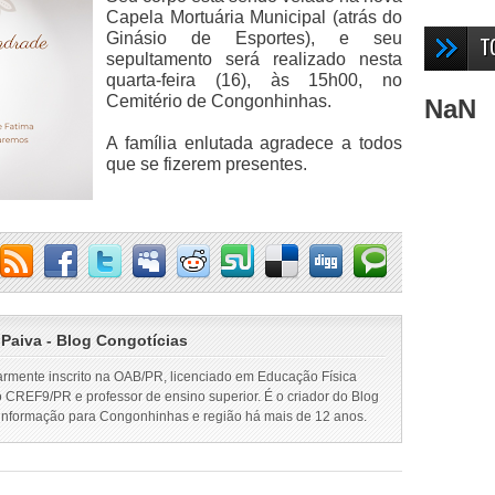
Capela Mortuária Municipal (atrás do
Ginásio de Esportes), e seu
T
sepultamento será realizado nesta
quarta-feira (16), às 15h00, no
Cemitério de Congonhinhas.
NaN
A família enlutada agradece a todos
que se fizerem presentes.
 Paiva - Blog Congotícias
armente inscrito na OAB/PR, licenciado em Educação Física
o CREF9/PR e professor de ensino superior. É o criador do Blog
 informação para Congonhinhas e região há mais de 12 anos.