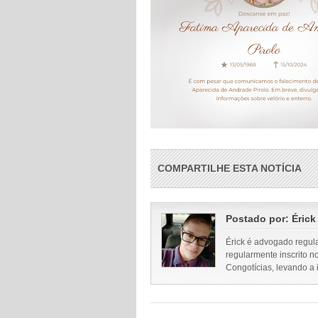
COMPARTILHE ESTA NOTÍCIA
Postado por:
Érick
Érick é advogado regul
regularmente inscrito n
Congotícias, levando a