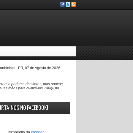
nhinhas - PR, 07 de Agosto de 2026
rem o perfume das flores, mas poucos
suas mãos para cultivá-las. (Augusto
URTA-NOS NO FACEBOOK!
Tecnologia do
Blogger
.