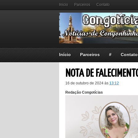
Inicio
Parceiros
Contato
Início
Parceiros
#
Contato
NOTA DE FALECIMENT
16 de outubro de 2024
às
13:12
Redação Congotícias