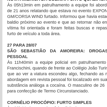
Às 05h13min em patrulhamento a equipe foi abor
de 21 anos relatando que estava no evento EXPON
GM/CORSA WIND furtado. Informou que havia esta
baldio próximo ao evento e que ao retornar não en
vítima foi orientada e foram feitas buscas e rep
furto de veículo a toda área.
27 PARA 28/07
SÃO SEBASTIÃO DA AMOREIRA: DROGA
PESSOAL
Às 11h40min a equipe policial em patrulhamento
Francischini, quando de frente ao Colégio João Tur
que ao ver a viatura escondeu algo, fechando as 
abordagem em revista pessoal foi localizado em s
substância análoga a cocaína. O masculino de 26
para confecção de Termo Circunstanciado.
CORNÉLIO PROCÓPIO: FURTO SIMPLES