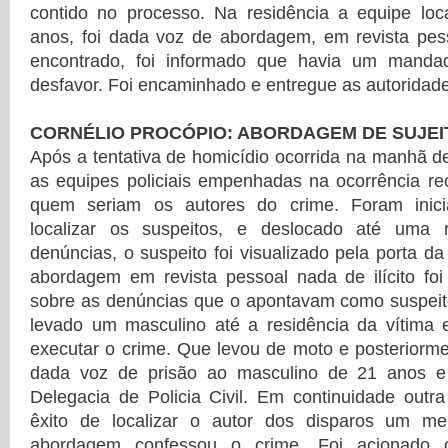
contido no processo. Na residência a equipe loc
anos, foi dada voz de abordagem, em revista pesso
encontrado, foi informado que havia um mand
desfavor. Foi encaminhado e entregue as autoridad
CORNÉLIO PROCÓPIO: ABORDAGEM DE SUJEI
Após a tentativa de homicídio ocorrida na manhã de
as equipes policiais empenhadas na ocorrência r
quem seriam os autores do crime. Foram inicia
localizar os suspeitos, e deslocado até uma r
denúncias, o suspeito foi visualizado pela porta da
abordagem em revista pessoal nada de ilícito foi
sobre as denúncias que o apontavam como suspeito,
levado um masculino até a residência da vítima e
executar o crime. Que levou de moto e posteriormen
dada voz de prisão ao masculino de 21 anos 
Delegacia de Policia Civil. Em continuidade outra 
êxito de localizar o autor dos disparos um 
abordagem confessou o crime. Foi acionado c