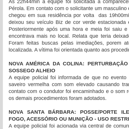
Às 22h44min a equipe foi solicitada a comparece
Pérola. Em contato com o solicitante um masculino 
chegou em sua residência por volta das 19h00m
deixou seu veículo Biz de cor verde estacionada 
Posteriormente após uma hora e meia foi saiu e
encontrava mais no local. Relata que teria deixa
Foram feitas buscas pelas imediações, porem a
localizada. A vítima foi orientada quanto aos proced
NOVA AMÉRICA DA COLINA: PERTURBAÇÃ
SOSSEGO ALHEIO
A equipe policial foi informada de que no eve
saveiro vermelha com som elevado causando tra
contato com o condutor foi encaminhado e o som r
os demais procedimentos foram adotados.
NOVA SANTA BÁRBARA: POSSE/PORTE IL
FOGO, ACESSÓRIO OU MUNIÇÃO - USO RESTR
A equipe policial foi acionada via central de comu