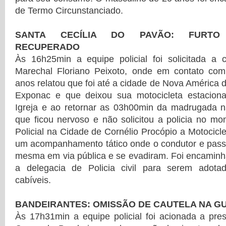
de Termo Circunstanciado.
SANTA CECÍLIA DO PAVÃO: FURTO S
RECUPERADO
Às 16h25min a equipe policial foi solicitada 
Marechal Floriano Peixoto, onde em contato co
anos relatou que foi até a cidade de Nova América 
Exponac e que deixou sua motocicleta estacion
Igreja e ao retornar as 03h00min da madrugada nã
que ficou nervoso e não solicitou a policia no 
Policial na Cidade de Cornélio Procópio a Motocicl
um acompanhamento tático onde o condutor e pas
mesma em via pública e se evadiram. Foi encaminh
a delegacia de Policia civil para serem adota
cabíveis.
BANDEIRANTES: OMISSÃO DE CAUTELA NA GU
Às 17h31min a equipe policial foi acionada a pre