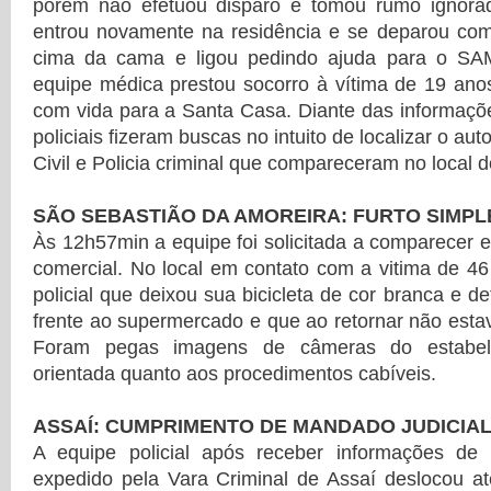
porem não efetuou disparo e tomou rumo ignora
entrou novamente na residência e se deparou com
cima da cama e ligou pedindo ajuda para o SAMU
equipe médica prestou socorro à vítima de 19 ano
com vida para a Santa Casa. Diante das informaçõ
policiais fizeram buscas no intuito de localizar o aut
Civil e Policia criminal que compareceram no local d
SÃO SEBASTIÃO DA AMOREIRA: FURTO SIMPL
Às 12h57min a equipe foi solicitada a comparecer
comercial. No local em contato com a vitima de 46
policial que deixou sua bicicleta de cor branca e d
frente ao supermercado e que ao retornar não esta
Foram pegas imagens de câmeras do estabel
orientada quanto aos procedimentos cabíveis.
ASSAÍ: CUMPRIMENTO DE MANDADO JUDICIA
A equipe policial após receber informações d
expedido pela Vara Criminal de Assaí deslocou at