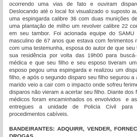
ocorrendo uma vias de fato e ouviram dispa
Deslocando até o local foi visualizado o suposto a
uma espingarda calibre 36 com duas munições de
uma plantação de milho um revolver calibre 22 co
em seu tambor. Foi acionada equipe do SAMU 
masculino de 67 anos que estava com ferimentos 
com uma testemunha, esposa do autor de que seu fi
sua residência por volta das 19h00 para buscá
médica e que seu filho e seu esposo tiveram u
esposo pegou uma espingarda e realizou um disp
filho, e após o segundo disparo seu filho segurou 
marido veio a cair com o impacto onde sofreu ferim
disparos não vieram a acertar seu filho. Diante dos
médicos foram encaminhados os envolvidos e as
entregues a unidade de Policia Civil para
procedimentos cabíveis.
BANDEIRANTES: ADQUIRR, VENDER, FORNE
DROGAS