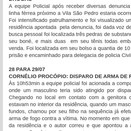
A equipe Policial após receber diversas denunc
linha férrea próximo a Vila São Pedro estaria ocorr
Foi intensificado patrulhamento e foi visualizado 
residência apontada pela denuncia, foi dada voz 
busca pessoal foi localizada três pedras de substa
seu boné, e mais duas em seu tênis todas emba
venda. Foi localizada em seu bolso a quantia de 10
prisão e encaminhado para delegacia de policia Civil
28 PARA 29/07
CORNÉLIO PROCÓPIO: DISPARO DE ARMA DE
Às 10h53min a equipe policial foi acionada a comp
onde um masculino teria sido atingido por disp
Chegando no local em contato com a genitora d
estavam no interior da residência, quando um masc
fundos, chamou por seu filho na sequência já efet
arma de fogo contra a vítima. No momento em que 
da residência e o autor correu e que apontou a