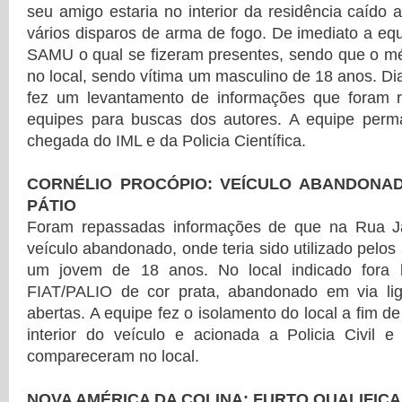
seu amigo estaria no interior da residência caído 
vários disparos de arma de fogo. De imediato a eq
SAMU o qual se fizeram presentes, sendo que o mé
no local, sendo vítima um masculino de 18 anos. Di
fez um levantamento de informações que foram 
equipes para buscas dos autores. A equipe perm
chegada do IML e da Policia Científica.
CORNÉLIO PROCÓPIO: VEÍCULO ABANDONAD
PÁTIO
Foram repassadas informações de que na Rua Ja
veículo abandonado, onde teria sido utilizado pelos
um jovem de 18 anos. No local indicado fora l
FIAT/PALIO de cor prata, abandonado em via li
abertas. A equipe fez o isolamento do local a fim de
interior do veículo e acionada a Policia Civil e 
compareceram no local.
NOVA AMÉRICA DA COLINA: FURTO QUALIFIC