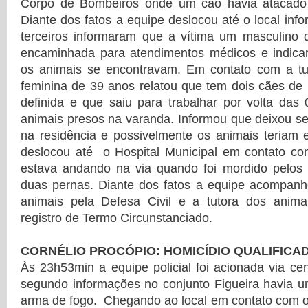
Corpo de Bombeiros onde um cão havia atacado
Diante dos fatos a equipe deslocou até o local in
terceiros informaram que a vítima um masculino 
encaminhada para atendimentos médicos e indica
os animais se encontravam. Em contato com a t
feminina de 39 anos relatou que tem dois cães de
definida e que saiu para trabalhar por volta das
animais presos na varanda. Informou que deixou se
na residência e possivelmente os animais teriam 
deslocou até o Hospital Municipal em contato com
estava andando na via quando foi mordido pelos 
duas pernas. Diante dos fatos a equipe acompanh
animais pela Defesa Civil e a tutora dos anim
registro de Termo Circunstanciado.
CORNÉLIO PROCÓPIO: HOMICÍDIO QUALIFICA
Às 23h53min a equipe policial foi acionada via ce
segundo informações no conjunto Figueira havia u
arma de fogo. Chegando ao local em contato com o s