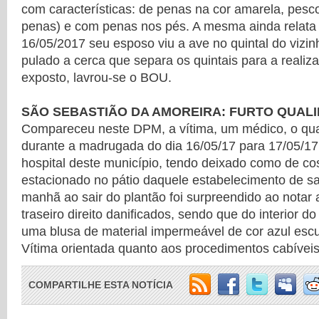
com características: de penas na cor amarela, pes
penas) e com penas nos pés. A mesma ainda relata
16/05/2017 seu esposo viu a ave no quintal do vizinh
pulado a cerca que separa os quintais para a realiza
exposto, lavrou-se o BOU.
SÃO SEBASTIÃO DA AMOREIRA: FURTO QUALI
Compareceu neste DPM, a vítima, um médico, o qual
durante a madrugada do dia 16/05/17 para 17/05/17
hospital deste município, tendo deixado como de co
estacionado no pátio daquele estabelecimento de s
manhã ao sair do plantão foi surpreendido ao notar a
traseiro direito danificados, sendo que do interior do
uma blusa de material impermeável de cor azul escu
Vítima orientada quanto aos procedimentos cabíveis
COMPARTILHE ESTA NOTÍCIA