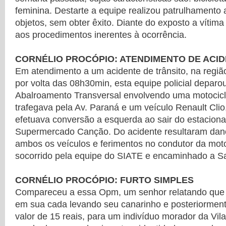
feminina. Destarte a equipe realizou patrulhamento a
objetos, sem obter êxito. Diante do exposto a vítima
aos procedimentos inerentes à ocorrência.
CORNÉLIO PROCÓPIO: ATENDIMENTO DE ACI
Em atendimento a um acidente de trânsito, na região
por volta das 08h30min, esta equipe policial depar
Abalroamento Transversal envolvendo uma motocic
trafegava pela Av. Paraná e um veículo Renault Cl
efetuava conversão a esquerda ao sair do estacion
Supermercado Canção. Do acidente resultaram dan
ambos os veículos e ferimentos no condutor da moto
socorrido pela equipe do SIATE e encaminhado a Sa
CORNÉLIO PROCÓPIO: FURTO SIMPLES
Compareceu a essa Opm, um senhor relatando que 
em sua cada levando seu canarinho e posteriormen
valor de 15 reais, para um indivíduo morador da Vil