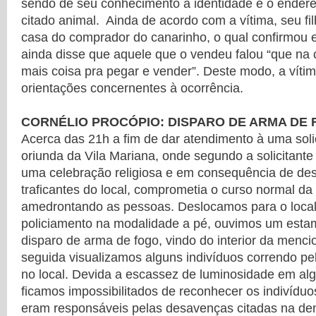
sendo de seu conhecimento a identidade e o ender
citado animal. Ainda de acordo com a vítima, seu fil
casa do comprador do canarinho, o qual confirmou 
ainda disse que aquele que o vendeu falou “que na 
mais coisa pra pegar e vender”. Deste modo, a víti
orientações concernentes à ocorrência.
CORNÉLIO PROCÓPIO: DISPARO DE ARMA DE
Acerca das 21h a fim de dar atendimento à uma sol
oriunda da Vila Mariana, onde segundo a solicitant
uma celebração religiosa e em consequência de de
traficantes do local, comprometia o curso normal da
amedrontando as pessoas. Deslocamos para o local, 
policiamento na modalidade a pé, ouvimos um esta
disparo de arma de fogo, vindo do interior da menci
seguida visualizamos alguns indivíduos correndo pel
no local. Devida a escassez de luminosidade em alg
ficamos impossibilitados de reconhecer os indivídu
eram responsáveis pelas desavenças citadas na d