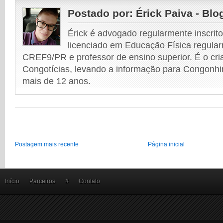
Postado por:
Érick Paiva - Blo
Érick é advogado regularmente inscri
licenciado em Educação Física regular
CREF9/PR e professor de ensino superior. É o cri
Congotícias, levando a informação para Congonhi
mais de 12 anos.
Postagem mais recente
Página inicial
Início
Parceiros
#
Contato