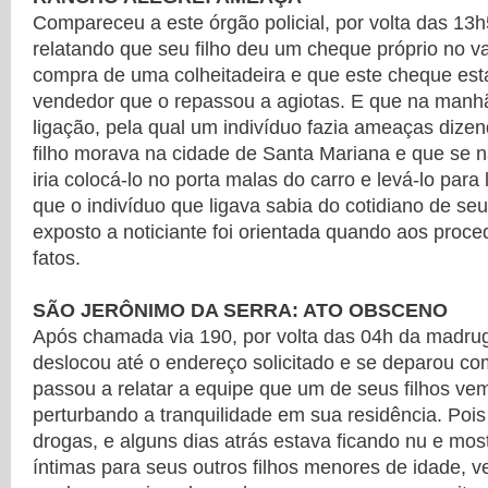
Compareceu a este órgão policial, por volta das 1
relatando que seu filho deu um cheque próprio no va
compra de uma colheitadeira e que este cheque es
vendedor que o repassou a agiotas. E que na manh
ligação, pela qual um indivíduo fazia ameaças dize
filho morava na cidade de Santa Mariana e que se 
iria colocá-lo no porta malas do carro e levá-lo para
que o indivíduo que ligava sabia do cotidiano de seu 
exposto a noticiante foi orientada quando aos proc
fatos.
SÃO JERÔNIMO DA SERRA: ATO OBSCENO
Após chamada via 190, por volta das 04h da madru
deslocou até o endereço solicitado e se deparou com 
passou a relatar a equipe que um de seus filhos vem
perturbando a tranquilidade em sua residência. Poi
drogas, e alguns dias atrás estava ficando nu e mos
íntimas para seus outros filhos menores de idade,