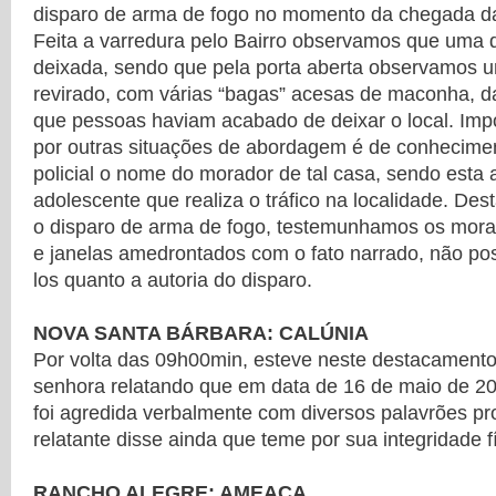
disparo de arma de fogo no momento da chegada das
Feita a varredura pelo Bairro observamos que uma 
deixada, sendo que pela porta aberta observamos 
revirado, com várias “bagas” acesas de maconha, 
que pessoas haviam acabado de deixar o local. Impor
por outras situações de abordagem é de conhecime
policial o nome do morador de tal casa, sendo esta
adolescente que realiza o tráfico na localidade. De
o disparo de arma de fogo, testemunhamos os mora
e janelas amedrontados com o fato narrado, não pos
los quanto a autoria do disparo.
NOVA SANTA BÁRBARA: CALÚNIA
Por volta das 09h00min, esteve neste destacamento
senhora relatando que em data de 16 de maio de 201
foi agredida verbalmente com diversos palavrões prof
relatante disse ainda que teme por sua integridade fí
RANCHO ALEGRE: AMEAÇA