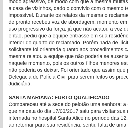
modo agressivo, de modo com que a mesma muitas v
a casa de vizinhos, dado o convívio com o mesmo t
impossível. Durante os relatos da mesma o reclamad
de pronto recebeu voz de abordagem, momento em q
uso progressivo da força, já que não acatou a voz 
então, pediu que a equipe entrasse em sua residênc
interior do quarto do reclamado. Porém nada de ilíci
solicitante foi orientada quanto aos procedimentos c
mesma relatou a equipe que não poderia se ausenta
naquele momento, pois os outros filhos menores es
não poderia os deixar. Foi orientado que assim que 
Delegacia de Polícia Civil para serem feitos os proc
Judiciária.
SANTA MARIANA: FURTO QUALIFICADO
Compareceu até a sede do pelotão uma senhora; a q
que na data do dia 17/03/2017 saiu para visitar sua
internada no hospital Santa Alice no período das 12
ao retornar para sua residência, sentiu falta de uma